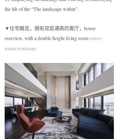
the life of the “The landscape within”.
▼住宅概览，拥有双层通高的客厅，house
overview, with a double height living room
©PENY
HSIEH INTERIORS