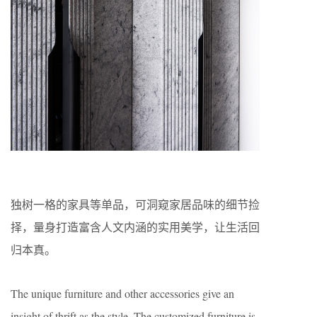
独树一格的家具等单品，可洞窥家居品味的细节捡
择，量身打造富含人文内涵的实用美学，让生活回
归本真。
The unique furniture and other accessories give an
insight of thrift as the style. The customized furniture is