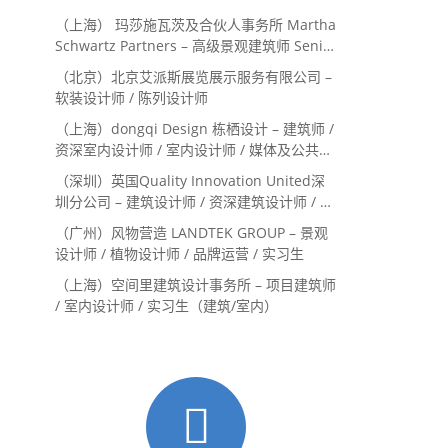
（上海） 玛莎施瓦茨及合伙人事务所 Martha
Schwartz Partners – 高级景观建筑师 Senior
Landscape Designer / 景观建筑师
（北京）北京艾派斯展览展示服务有限公司 –
Landscape Designer
软装设计师 / 陈列设计师
（上海）dongqi Design 栋栖设计 – 建筑师 /
资深室内设计师 / 室内设计师 / 媒体及公共关
系主管 / 设计实习生（常年招聘）
（深圳）英国Quality Innovation United深
圳分公司 – 建筑设计师 / 资深建筑设计师 / 室
内设计师 / 设计实习生
（广州）风物营造 LANDTEK GROUP – 景观
设计师 / 植物设计师 / 品牌运营 / 实习生
（上海）空间里建筑设计事务所 – 项目建筑师
/ 室内设计师 / 实习生（建筑/室内）