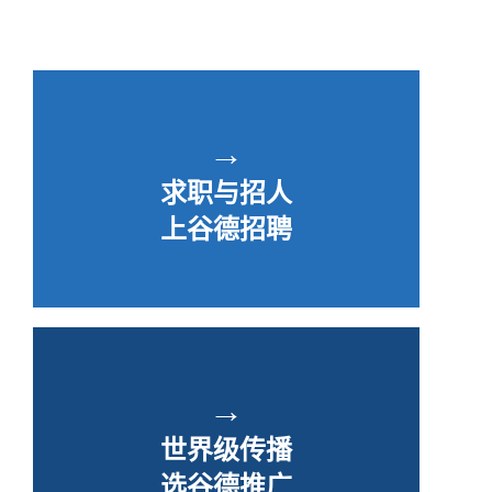
→
求职与招人
上谷德招聘
→
世界级传播
选谷德推广