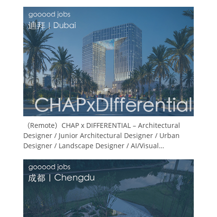
（Remote）CHAP x DIFFERENTIAL – Architectural
Designer / Junior Architectural Designer / Urban
Designer / Landscape Designer / AI/Visual
Specialists / Architectural Intern / BIM Coordinator /
Computational Design Architect