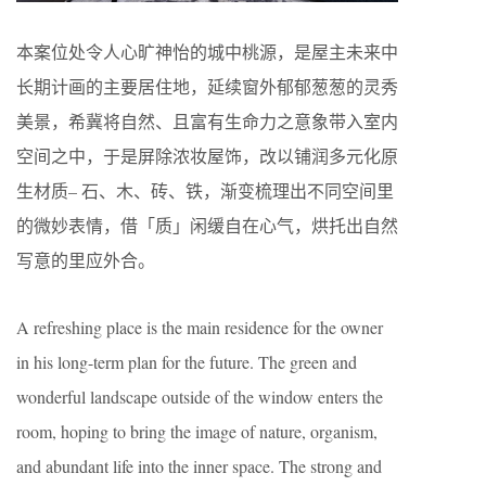
本案位处令人心旷神怡的城中桃源，是屋主未来中
长期计画的主要居住地，延续窗外郁郁葱葱的灵秀
美景，希冀将自然、且富有生命力之意象带入室内
空间之中，于是屏除浓妆屋饰，改以铺润多元化原
生材质– 石、木、砖、铁，渐变梳理出不同空间里
的微妙表情，借「质」闲缓自在心气，烘托出自然
写意的里应外合。
A refreshing place is the main residence for the owner
in his long-term plan for the future. The green and
wonderful landscape outside of the window enters the
room, hoping to bring the image of nature, organism,
and abundant life into the inner space. The strong and