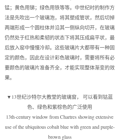
锰；黄色用锑；绿色用铁等等。中世纪时的制作方
法是先吹出一个玻璃泡，将其塑成管状，然后切掉
两端形成一个圆柱体并沿其一侧纵向切开，在玻璃
仍然处于红热和柔韧的状态下将其压成扁平状，最
后放入窑中慢慢冷却。这些玻璃片大都带有一种固
定的颜色，因此在设计彩色玻璃时，需要将所有必
要颜色的玻璃片准备齐全，才能实现整体渐变的效
果。
▼13世纪沙特尔大教堂的玻璃窗， 可以看到钴蓝
色、绿色和紫棕色的广泛使用
13th-century window from Chartres showing extensive
use of the ubiquitous cobalt blue with green and purple-
brown glass