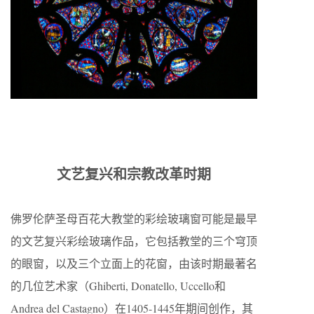
文艺复兴和宗教改革时期
佛罗伦萨圣母百花大教堂的彩绘玻璃窗可能是最早
的文艺复兴彩绘玻璃作品，它包括教堂的三个穹顶
的眼窗，以及三个立面上的花窗，由该时期最著名
的几位艺术家（Ghiberti, Donatello, Uccello和
Andrea del Castagno）在1405-1445年期间创作，其