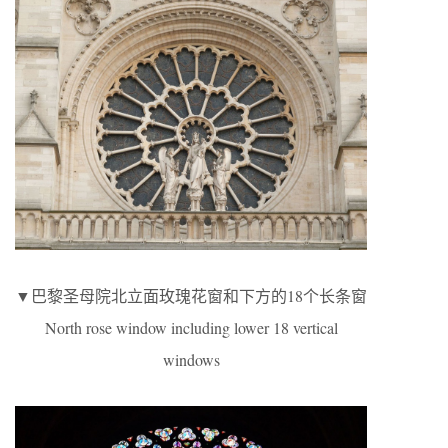
▼巴黎圣母院北立面玫瑰花窗和下方的18个长条窗
North rose window including lower 18 vertical
windows