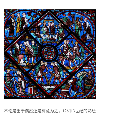
不论是出于偶然还是有意为之，12和13世纪的彩绘