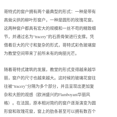
哥特式的窗户拥有两个最典型的形式：一种是带有
高耸尖拱的柳叶形窗户，一种是圆形的玫瑰花窗。
这两种窗户都具有宏大的规模和一丝不苟的精致细
节，并通过名为“tracery”的石质骨架进行支撑。凭
借着巨大的尺寸和复杂的形式，哥特式彩色玻璃窗
为教堂空间带来了前所未有的绚丽光芒。
随着哥特式建筑的发展，教堂的形式变得越来越华
丽，窗户的尺寸也越来越大。这时候的玻璃花窗往
往被“tracery”分隔为多个部分，并且呈现出更加复
杂和大胆的观感（欧洲盛兴的Flamboyant华丽风
格）。在法国，原本相对简约的窗户逐渐演变为圆
形窗和玫瑰花窗，窗上的肋条甚至可以拥有数百个