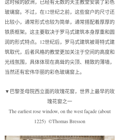
这时候的欧洲，已经有无数的天主教堂安装了彩色
玻璃窗。不过，在12世纪之前，这些窗户的尺寸还
比较小，通常形式也较为简单，通常搭配着厚厚的
铁质框架。这主要取决于罗马式建筑本身厚重和圆
润的形式特点。12世纪后，罗马式建筑被哥特式建
筑取代，后者风格的教堂更加关注于空间的高度和
光线氛围，具体体现在高耸的尖顶、精致的薄墙，
当然还有宏伟华丽的彩色玻璃窗上。
▼巴黎圣母院西立面的玫瑰花窗，世界上最早的玫
瑰花窗之一
The earliest rose window, on the west façade (about
1225) ©Thomas Bresson