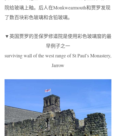
院给玻璃上釉。后人在Monkwearmouth和贾罗发现
了数百块彩色玻璃和含铅玻璃。
▼英国贾罗的圣保罗修道院是使用彩色玻璃窗的最
早例子之一
surviving wall of the west range of St Paul’s Monastery,
Jarrow