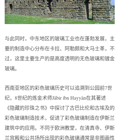
与此同时，中东地区的玻璃工业也在蓬勃发展，主
要的制造中心分布在卡拉、阿勒颇和大马士革，不
过，这里主要生产的是高度透明的无色玻璃和镀金
玻璃。
西南亚地区的彩色玻璃历史可以追溯到公园前7世
纪，8世纪的炼金术师Jābir ibn Hayyān在其著述
《隐藏的珍珠之书》中探讨了古巴比伦和古埃及的
彩色玻璃制造技术，促进了彩色玻璃制造在伊斯兰
建筑中的应用。不同于欧洲教堂，在清真寺、伊斯
兰宫殿和公共场所出现的彩色玻璃通常是非图画性