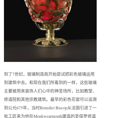
到了7世纪，玻璃制造商开始尝试把彩色玻璃运用
到建筑中去。和现在我们所看到的一样，这些玻璃
主要被用来装饰人们心中的神圣场所，比如教堂、
修道院和其他宗教建筑。最早的彩色花窗可以追溯
到公元675年，当时Benedict Biscop从法国引进了一
批工匠来为他在Monkwearmouth建造的圣保罗修道