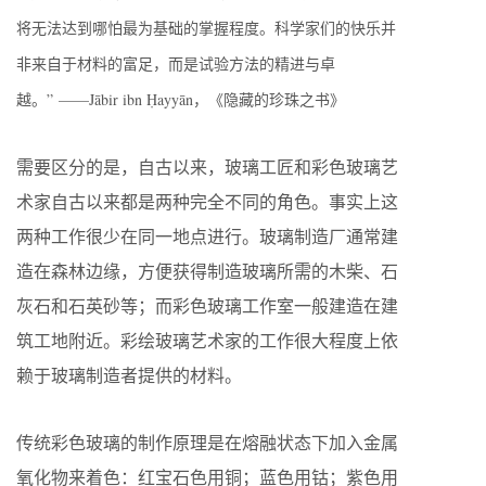
将无法达到哪怕最为基础的掌握程度。科学家们的快乐并
非来自于材料的富足，而是试验方法的精进与卓
越。” ——Jābir ibn Ḥayyān，《隐藏的珍珠之书》
需要区分的是，自古以来，玻璃工匠和彩色玻璃艺
术家自古以来都是两种完全不同的角色。事实上这
两种工作很少在同一地点进行。玻璃制造厂通常建
造在森林边缘，方便获得制造玻璃所需的木柴、石
灰石和石英砂等；而彩色玻璃工作室一般建造在建
筑工地附近。彩绘玻璃艺术家的工作很大程度上依
赖于玻璃制造者提供的材料。
传统彩色玻璃的制作原理是在熔融状态下加入金属
氧化物来着色：红宝石色用铜；蓝色用钴；紫色用