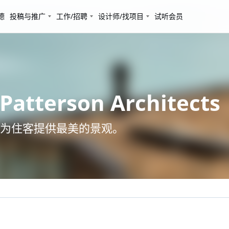
德
投稿与推广
工作/招聘
设计师/找项目
试听会员
terson Architects
为住客提供最美的景观。