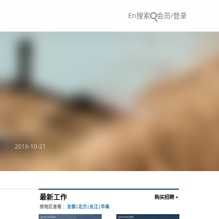
En
搜索
会员/登录
2016-10-21