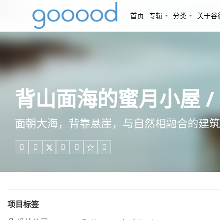
首页
专辑
分类
关于谷
背山面海的蜜月小屋 / Pat
面朝大海，背靠悬崖，与自然相融合的建筑





项目标签