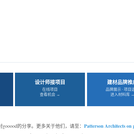
设计师接项目
建材品牌推
在线项目
品牌展示 · 项目
查看机会 →
进入材料库 
Patterson Architects on
对gooood的分享。更多关于他们，请至：