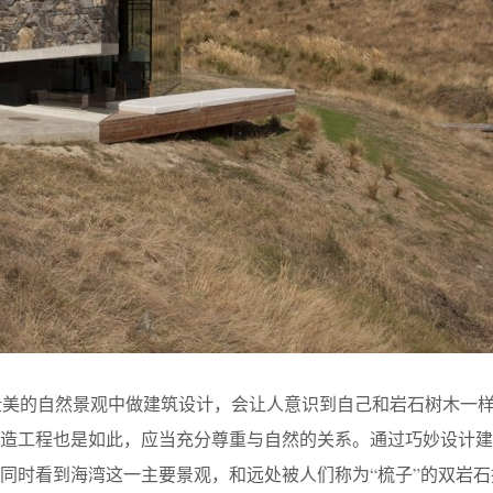
n认为在如此壮美的自然景观中做建筑设计，会让人意识到自己和岩石树木一
建造工程也是如此，应当充分尊重与自然的关系。通过巧妙设计建
同时看到海湾这一主要景观，和远处被人们称为“梳子”的双岩石