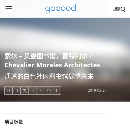
搜索
索尔 – 贝娄图书馆，蒙特利尔 /
Chevalier Morales Architectes
通透的白色社区图书馆展望未来
2019-03-27





项目标签