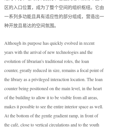
区的入口位置，成为了整个空间的组织枢纽。它由
一系列多功能且具有适应性的部分组成，营造出一
种开放且易达的空间氛围。
Although its purpose has quickly evolved in recent
years with the arrival of new technologies and the
evolution of librarian’s traditional roles, the loan
counter, greatly reduced in size, remains a focal point of
the library as a privileged interaction location. The loan
counter being positioned on the main level, in the heart
of the building to allow it to be visible from all areas,
makes it possible to see the entire interior space as well.
At the bottom of the gentle gradient ramp, in front of
the café, close to vertical circulations and to the youth