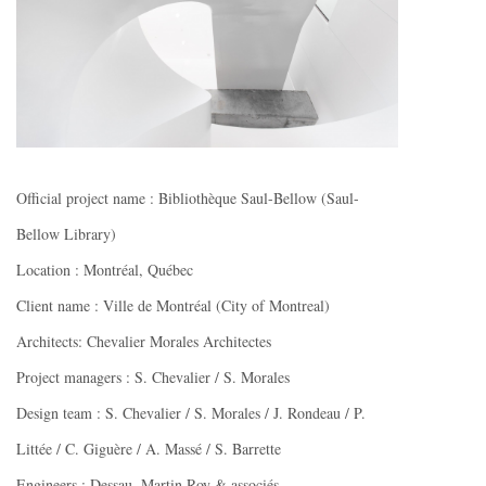
Official project name : Bibliothèque Saul-Bellow (Saul-
Bellow Library)
Location : Montréal, Québec
Client name : Ville de Montréal (City of Montreal)
Architects: Chevalier Morales Architectes
Project managers : S. Chevalier / S. Morales
Design team : S. Chevalier / S. Morales / J. Rondeau / P.
Littée / C. Giguère / A. Massé / S. Barrette
Engineers : Dessau, Martin Roy & associés