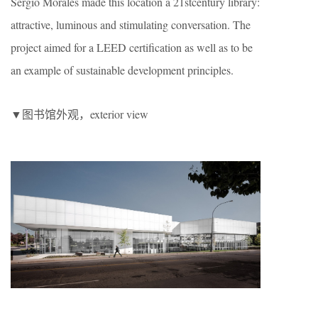
Sergio Morales made this location a 21stcentury library:
attractive, luminous and stimulating conversation. The
project aimed for a LEED certification as well as to be
an example of sustainable development principles.
▼图书馆外观，exterior view