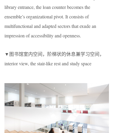
library entrance, the loan counter becomes the
ensemble’s organizational pivot. It consists of
multifunctional and adapted sectors that exude an
impression of accessibility and openness.
▼图书馆室内空间，阶梯状的休息兼学习空间，
interior view, the stair-like rest and study space