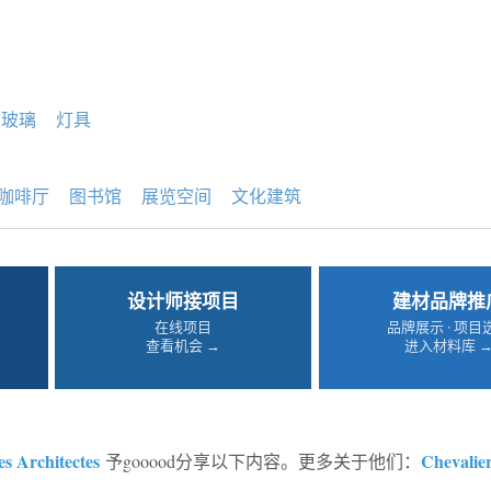
玻璃
灯具
咖啡厅
图书馆
展览空间
文化建筑
设计师接项目
建材品牌推
在线项目
品牌展示 · 项目
查看机会 →
进入材料库 
s Architectes
Chevalie
予gooood分享以下内容。更多关于他们：