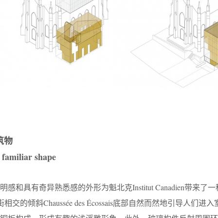
筑物
 familiar shape
和具有奇异熟悉感的外形为魁北克Institut Canadien带来了
as街相交的倾斜Chaussée des Écossais底部自然而然地引导人们