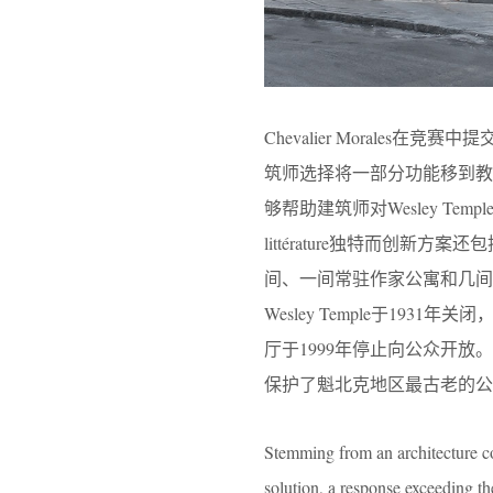
Chevalier Moral
筑师选择将一部分功能移到
够帮助建筑师对Wesley Te
littérature独特而创
间、一间常驻作家公寓和几间
Wesley Temple于1931年
厅于1999年停止向公众开放。新的Mai
保护了魁北克地区最古老的公
Stemming from an architecture c
solution, a response exceeding th