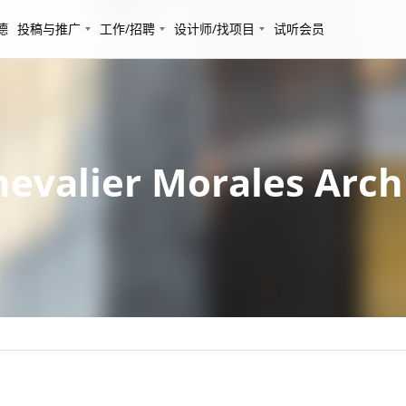
德
投稿与推广
工作/招聘
设计师/找项目
试听会员
lier Morales Archi