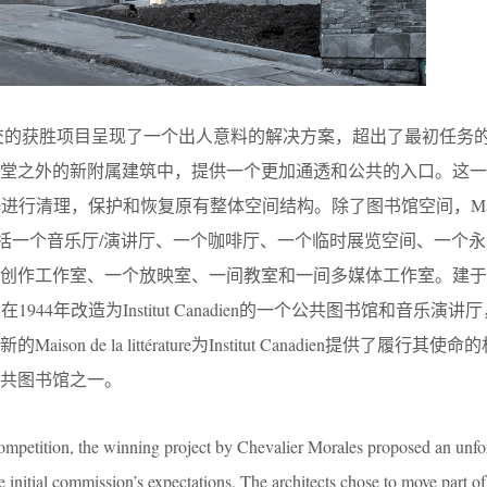
es在竞赛中提交的获胜项目呈现了一个出人意料的解决方案，超出了最初任
教堂之外的新附属建筑中，提供一个更加通透和公共的入口。这一
mple进行清理，保护和恢复原有整体空间结构。除了图书馆空间，Maison
新方案还包括一个音乐厅/演讲厅、一个咖啡厅、一个临时展览空间、一个
创作工作室、一个放映室、一间教室和一间多媒体工作室。建于1
关闭，在1944年改造为Institut Canadien的一个公共图书馆和音乐演
son de la littérature为Institut Canadien提供了履行其
共图书馆之一。
ompetition, the winning project by Chevalier Morales proposed an unfo
e initial commission’s expectations. The architects chose to move part o