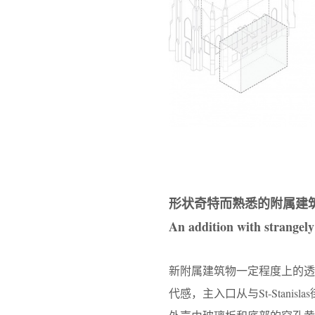
形状奇特而熟悉的附属建
An addition with strangely
新附属建筑物一定程度上的透明感
代感，主入口从与St-Stanisl