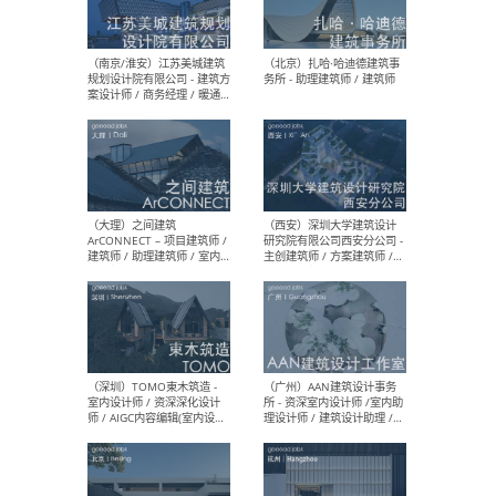
（杭州）GLA建筑设计 - 建筑
（南京
设计实习生 / 建筑设计师
社 
（应届）/ 建筑设计师（方案
执行
设计）/ 建筑设计师（施工
实习
图）/ 结构设计师 / 给排水设
计师
（上海）或者设计 OR
（上
Design - 室内主案设计师 /
室 -
室内设计师 / 施工图深化设
理建
计师 / 室内设计助理 / 新媒
实习
体运营
请）
（南京/淮安）江苏美城建筑
（北
规划设计院有限公司 - 建筑方
务所
案设计师 / 商务经理 / 暖通
设计师 / 造价工程师