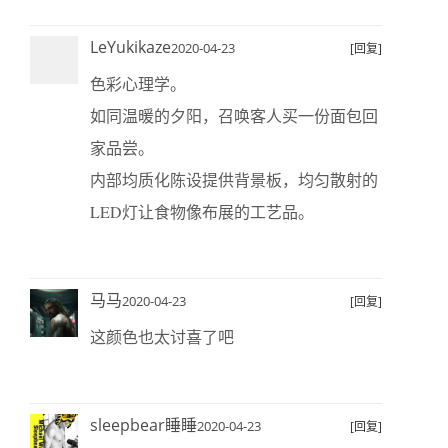
LeYukikaze
2020-04-23
[回复]
色彩心理学。
如同温暖的夕阳，召唤客人买一份面包回
家品尝。
内部均质化陈设提供背景板，均匀散射的
LED灯让食物像布展的工艺品。
马马
2020-04-23
[回复]
这颜色也太讨喜了吧
sleepbear睡睡
2020-04-23
[回复]