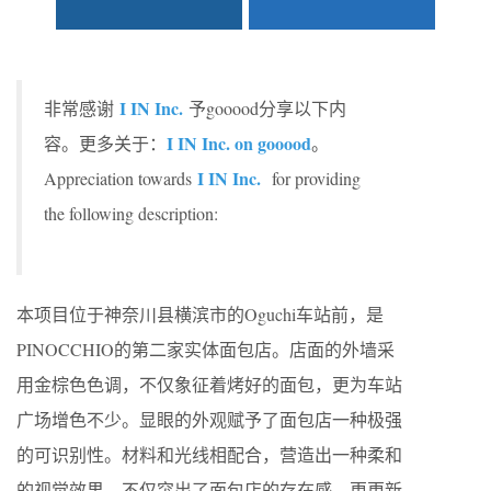
I IN Inc.
非常感谢
予gooood分享以下内
I IN Inc. on gooood
容。更多关于：
。
I IN Inc.
Appreciation towards
for providing
the following description:
本项目位于神奈川县横滨市的Oguchi车站前，是
PINOCCHIO的第二家实体面包店。店面的外墙采
用金棕色色调，不仅象征着烤好的面包，更为车站
广场增色不少。显眼的外观赋予了面包店一种极强
的可识别性。材料和光线相配合，营造出一种柔和
的视觉效果，不仅突出了面包店的存在感，更更新