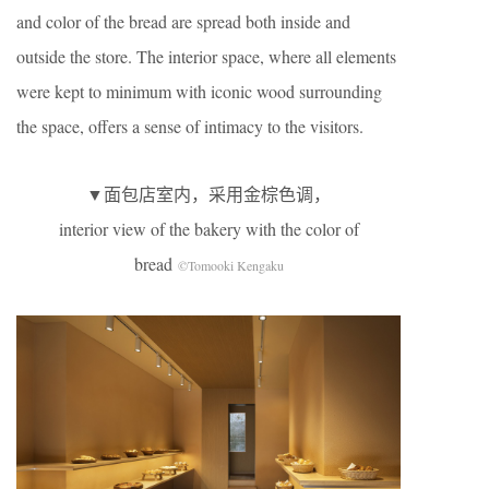
and color of the bread are spread both inside and
outside the store. The interior space, where all elements
were kept to minimum with iconic wood surrounding
the space, offers a sense of intimacy to the visitors.
▼面包店室内，采用金棕色调，
interior view of the bakery with the color of
bread
©Tomooki Kengaku