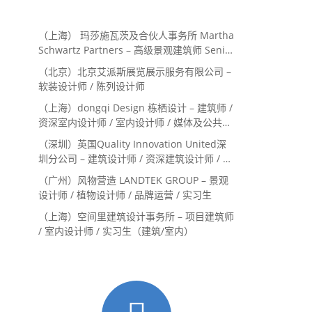
（上海） 玛莎施瓦茨及合伙人事务所 Martha
Schwartz Partners – 高级景观建筑师 Senior
Landscape Designer / 景观建筑师
（北京）北京艾派斯展览展示服务有限公司 –
Landscape Designer
软装设计师 / 陈列设计师
（上海）dongqi Design 栋栖设计 – 建筑师 /
资深室内设计师 / 室内设计师 / 媒体及公共关
系主管 / 设计实习生（常年招聘）
（深圳）英国Quality Innovation United深
圳分公司 – 建筑设计师 / 资深建筑设计师 / 室
内设计师 / 设计实习生
（广州）风物营造 LANDTEK GROUP – 景观
设计师 / 植物设计师 / 品牌运营 / 实习生
（上海）空间里建筑设计事务所 – 项目建筑师
/ 室内设计师 / 实习生（建筑/室内）