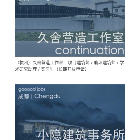
（杭州）久舍营造工作室 – 项目建筑师 / 助理建筑师 / 学
术研究助理 / 实习生（长期开放申请）