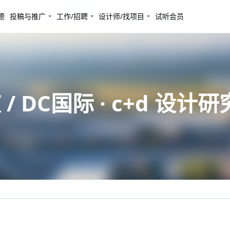
德
投稿与推广
工作/招聘
设计师/找项目
试听会员
 DC国际 · c+d 设计