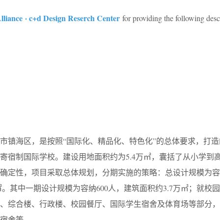
liance · c+d Design Reserch Center
for providing the following desc
市镇海区，是按照“国际化、精品化、特色化”的总体要求，打造
寄宿制国际学校。建设用地面积约为5.4万㎡，囊括了从小学到
确定性，项目采取总体规划，分期实施的策略：总设计规模为容
万㎡。其中一期设计规模为容纳600人，建筑面积约3.7万㎡；就校
楼、综合楼、行政楼、校园餐厅、国际学生宿舍及体育场等部分，
宿舍等。