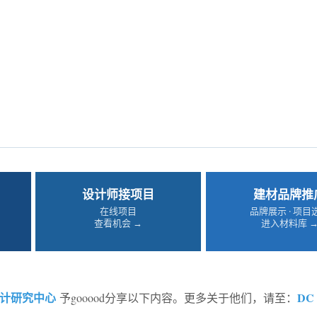
设计师接项目
建材品牌推
在线项目
品牌展示 · 项目
查看机会 →
进入材料库 
 设计研究中心
DC 
予gooood分享以下内容。更多关于他们，请至：