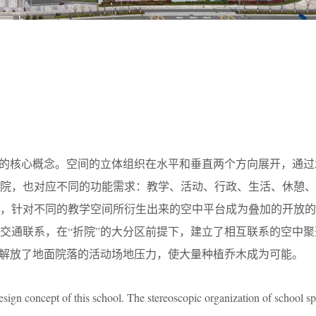
计的核心概念。空间的立体组织在水平和垂直两个方向展开，通过
庭院，也对应不同的功能需求：教学、活动、行政、生活、休憩、
上，针对不同的教学空间所衍生出来的空中平台成为叠加的开放的
交通联系，在“折院”的大分区前提下，建立了相互联系的空中聚
大解放了地面院落的活动场地压力，使大量种植乔木成为可能。
esign concept of this school. The stereoscopic organization of school s