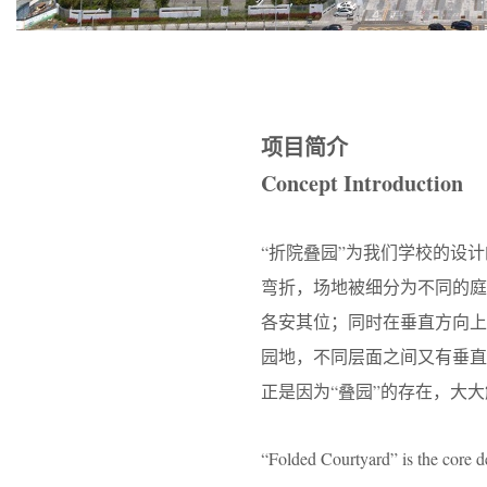
项目简介
Concept Introduction
“折院叠园”为我们学校的设
弯折，场地被细分为不同的
各安其位；同时在垂直方向
园地，不同层面之间又有垂直
正是因为“叠园”的存在，大
“Folded Courtyard” is the core d