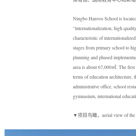
Ningbo Hanvos School is located 
“internationalization, high qualit
characteristic of internationaliz
stages from primary school to hig
planning and phased implementat
area is about 67,000㎡. The first
terms of education architecture, 
administrative office, school res
gymnasium, international educati
▼项目鸟瞰，aerial view of the p