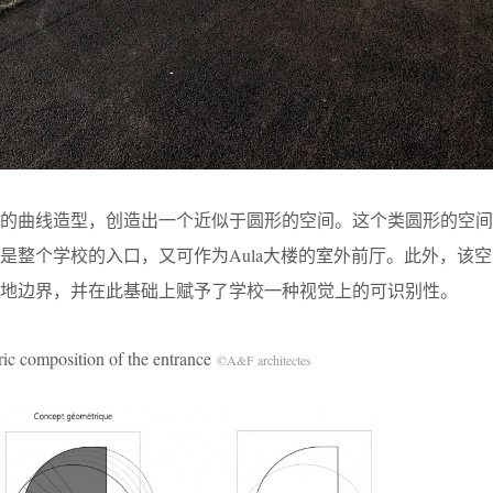
量的曲线造型，创造出一个近似于圆形的空间。这个类圆形的空间
是整个学校的入口，又可作为Aula大楼的室外前厅。此外，该
地边界，并在此基础上赋予了学校一种视觉上的可识别性。
osition of the entrance
©A&F architectes