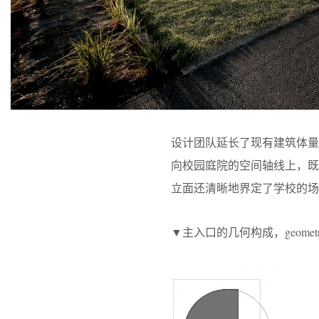
设计团队延长了现有建筑体
向校园庭院的空间轴线上，既
立面还清晰地界定了学校的场
▼主入口的几何构成，geometric comp