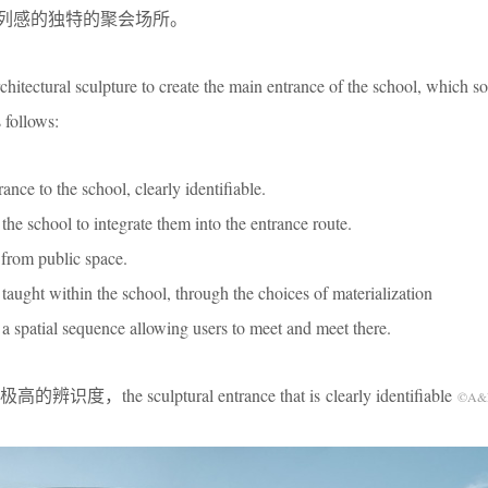
序列感的独特的聚会场所。
hitectural sculpture to create the main entrance of the school, which so 
s follows:
ance to the school, clearly identifiable.
the school to integrate them into the entrance route.
e from public space.
 taught within the school, through the choices of materialization
a spatial sequence allowing users to meet and meet there.
 sculptural entrance that is clearly identifiable
©A&F 