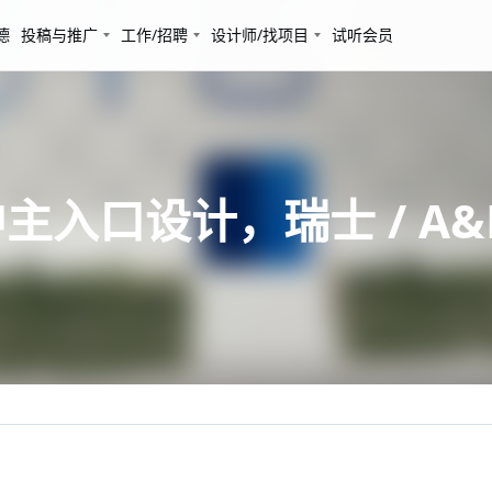
德
投稿与推广
工作/招聘
设计师/找项目
试听会员
入口设计，瑞士 / A&F a