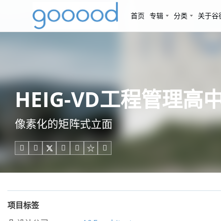
首页
专辑
分类
关于谷
HEIG-VD工程管理高中主
像素化的矩阵式立面





项目标签