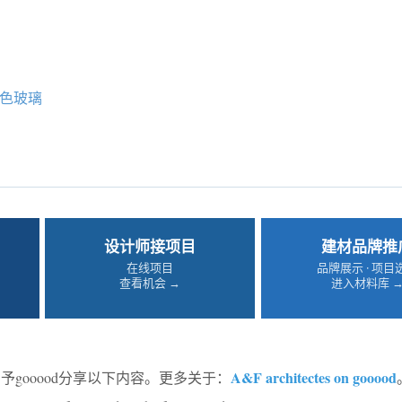
色玻璃
设计师接项目
建材品牌推
在线项目
品牌展示 · 项目
查看机会 →
进入材料库 
A&F architectes on gooood
予gooood分享以下内容。更多关于：