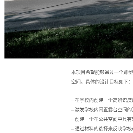
本项目希望能够通过一个雕
空间。具体的设计目标如下：
– 在学校内创建一个高辨识
– 激发学校内闲置露台空间
– 创建一个在公共空间中具
– 通过材料的选择来反映学