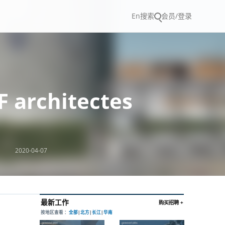
En
搜索
会员/登录
rchitectes
2020-04-07