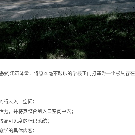
塑般的建筑体量，将原本毫不起眼的学校正门打造为一个极具存在
度的行人入口空间；
的活力，并将其整合到入口空间中去；
有较高可见度的标识系统；
校教学的具体内容；