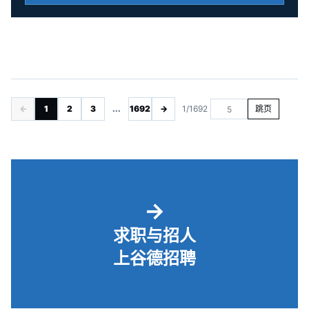
←
1
2
3
...
1692
→
1/1692
跳页
→
求职与招人
上谷德招聘