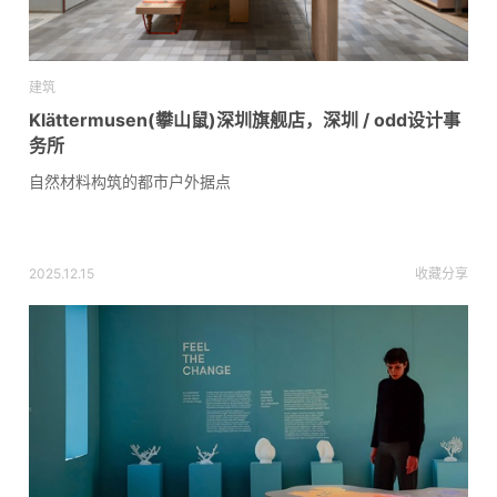
建筑
Klättermusen(攀山鼠)深圳旗舰店，深圳 / odd设计事
务所
自然材料构筑的都市户外据点
2025.12.15
收藏
分享