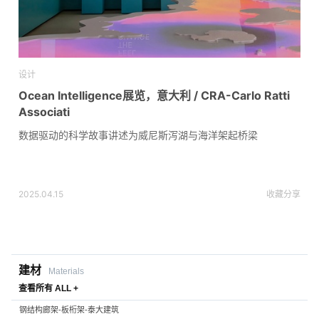
设计
Ocean Intelligence展览，意大利 / CRA-Carlo Ratti
Associati
数据驱动的科学故事讲述为威尼斯泻湖与海洋架起桥梁
2025.04.15
收藏
分享
建材
Materials
查看所有 ALL +
钢结构廊架-板桁架-泰大建筑