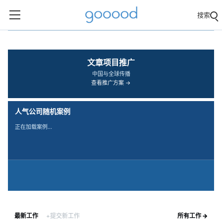
搜索
‹
›
文章项目推广
中国与全球传播
查看推广方案 →
人气公司随机案例
正在加载案例…
最新工作
+提交新工作
所有工作 →