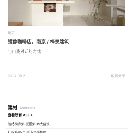
建筑
镜像咖啡店，南京 / 梓泉建筑
与自我对话的方式
2024.08.21
收藏
分享
建材
Materials
查看所有 ALL +
钢结构廊架-板桁架-泰大建筑
门控系统-自动门-濠振机电