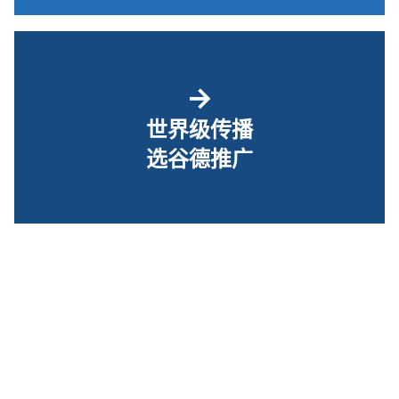
→
世界级传播
选谷德推广
关于我们
｜ ©2010-2026 谷德设计网 |
京ICP备17062545号-1
|
京公网安备
11010502061450号