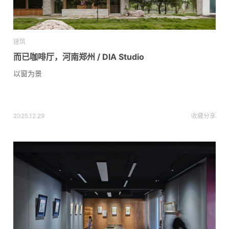
建筑
而已咖啡厅，河南郑州 / DIA Studio
以窗为景
2025.12.29
收藏
分享