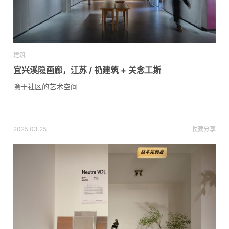
建筑
宜兴溪隐画廊，江苏 / 礽建筑 + 关念工斯
隐于社区的艺术空间
2025.03.25
收藏
分享