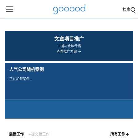
搜索
‹
›
文章项目推广
中国与全球传播
查看推广方案 →
人气公司随机案例
正在加载案例…
最新工作
+提交新工作
所有工作 →