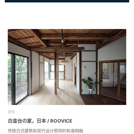
建筑
白金台の家，日本 / ROOVICE
传统日式建筑和现代设计原则的和谐相融