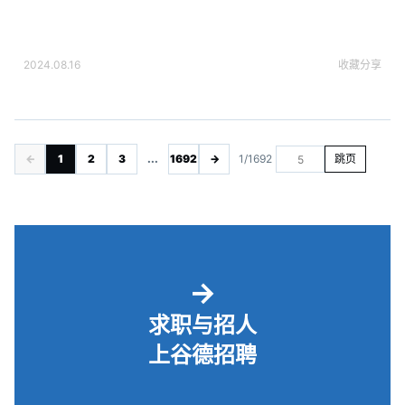
2024.08.16
收藏
分享
←
1
2
3
...
1692
→
1/1692
跳页
→
求职与招人
上谷德招聘