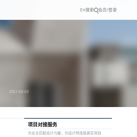
En
搜索
会员/登录
2021-02-03
项目对接服务
为业主匹配设计力量，为设计师连接真实项目