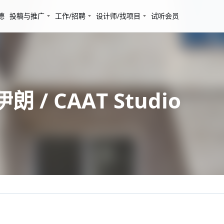
德
投稿与推广
工作/招聘
设计师/找项目
试听会员
/ CAAT Studio