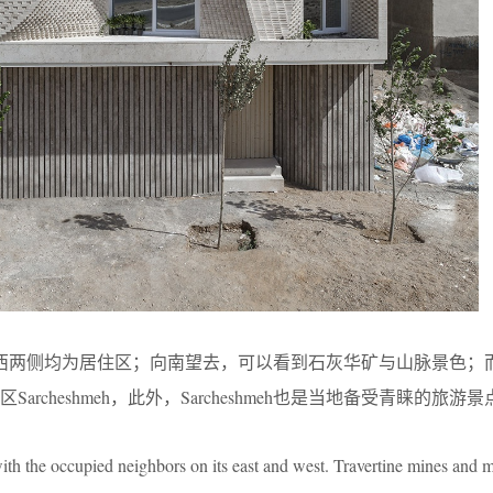
东西两侧均为居住区；向南望去，可以看到石灰华矿与山脉景色；
rcheshmeh，此外，Sarcheshmeh也是当地备受青睐的旅游景
with the occupied neighbors on its east and west. Travertine mines and 