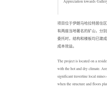
Appreciation towards Galle
项目位于伊朗马哈拉特居住区
有两座当地著名的矿山，分别为H
委托时，结构和楼板均已建
成本效益。
The project is located on a resid
with the hot and dry climate. Are
significant travertine local mine
when the structure and floors plat