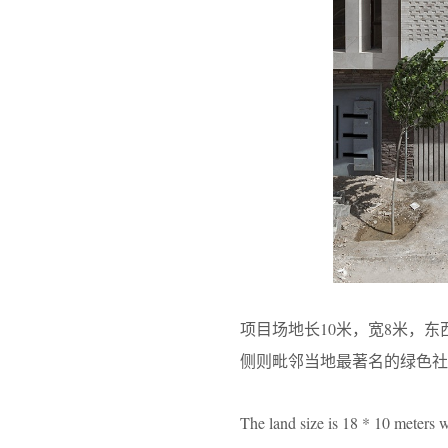
项目场地长10米，宽8米，
侧则毗邻当地最著名的绿色社区Sa
The land size is 18 * 10 meters 