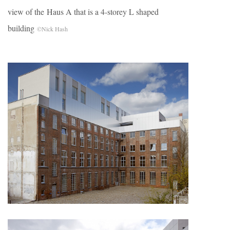
view of the Haus A that is a 4-storey L shaped
building
©Nick Hash