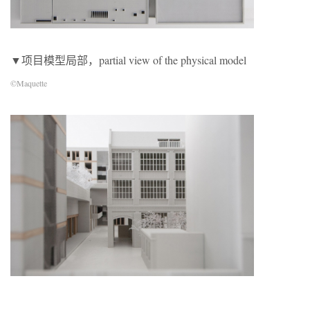
▼项目模型局部，partial view of the physical model
©Maquette