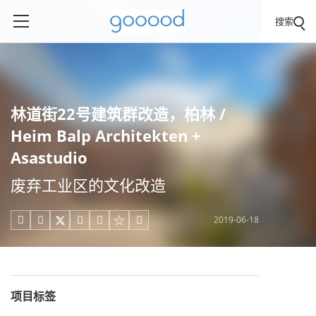
搜索
林道街22号建筑群改造，柏林 /
Heim Balp Architekten +
Asastudio
废弃工业区的文化改造
2019-06-18





项目标签