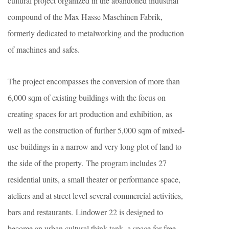
cultural project organized in the abandoned industrial
compound of the Max Hasse Maschinen Fabrik,
formerly dedicated to metalworking and the production
of machines and safes.
The project encompasses the conversion of more than
6,000 sqm of existing buildings with the focus on
creating spaces for art production and exhibition, as
well as the construction of further 5,000 sqm of mixed-
use buildings in a narrow and very long plot of land to
the side of the property. The program includes 27
residential units, a small theater or performance space,
ateliers and at street level several commercial activities,
bars and restaurants. Lindower 22 is designed to
become an urban cultural think tank, a space for free