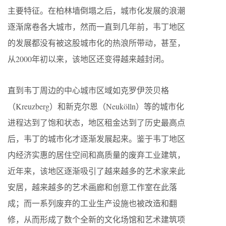
主要特征。在柏林墙倒塌之后，城市化发展的浪潮
逐渐席卷各大城市，然而一直到几年前，韦丁地区
的发展都没有被这股城市化的热浪所带动，甚至，
从2000年初以来，该地区还变得越来越封闭。
直到韦丁周边的中心城市区域如克罗伊茨贝格
（Kreuzberg）和新克尔恩（Neukölln）等的城市化
进程达到了饱和状态，地区租金达到了历史最高点
后，韦丁的城市化才逐渐发展起来。鉴于韦丁地区
内经济实惠的居住空间和高质量的废弃工业建筑，
近年来，该地区逐渐吸引了越来越多的艺术家来此
安居，越来越多的艺术画廊和创意工作室在此落
成；而一系列废弃的工业生产设施也被改造和翻
修，从而形成了数个全新的文化场馆和艺术建筑项