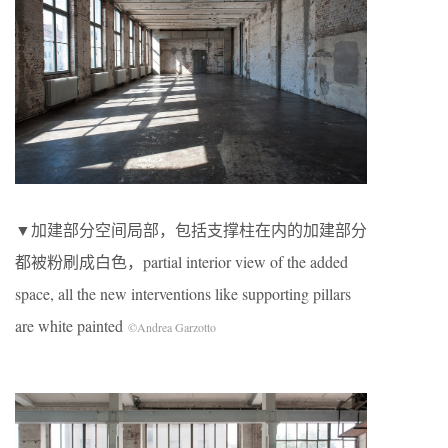
▼加建部分空间局部，包括支撑柱在内的加建部分
都被粉刷成白色，partial interior view of the added
space, all the new interventions like supporting pillars
are white painted
©Andrea Garzotto