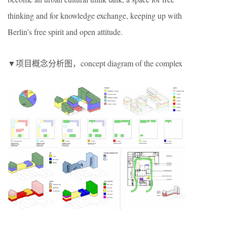
thinking and for knowledge exchange, keeping up with
Berlin’s free spirit and open attitude.
▼项目概念分析图，concept diagram of the complex