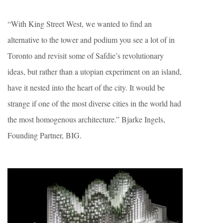
“With King Street West, we wanted to find an
alternative to the tower and podium you see a lot of in
Toronto and revisit some of Safdie’s revolutionary
ideas, but rather than a utopian experiment on an island,
have it nested into the heart of the city. It would be
strange if one of the most diverse cities in the world had
the most homogenous architecture.” Bjarke Ingels,
Founding Partner, BIG.