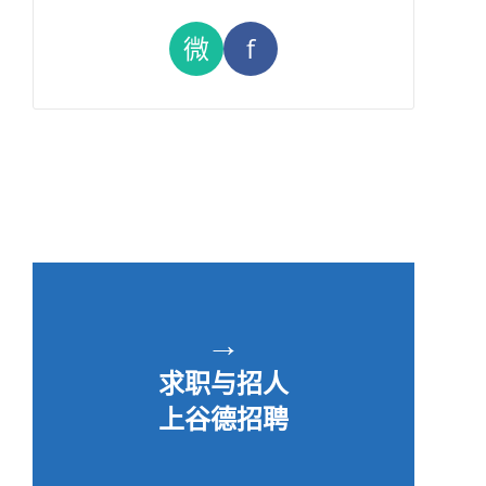
微
f
→
求职与招人
上谷德招聘