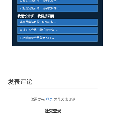
已有心仪设计师，请帮我搭线 →
没有选定设计师，请帮我推荐 →
我是设计师，我要接项目
非会员申请直购 · 699元/条 →
申请加入会员 · 最低89元/条 →
已缴纳年费会员登录入口 →
发表评论
你需要先
登录
才能发表评论
社交登录