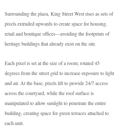
Surrounding the plaza, King Street West rises as sets of
pixels extruded upwards to create space for housing,
retail and boutique offices—avoiding the footprints of
heritage buildings that already exist on the site.
Each pixel is set at the size of a room; rotated 45
degrees from the street grid to increase exposure to light
and air. At the base, pixels lift to provide 24/7 access
across the courtyard, while the roof surface is
manipulated to allow sunlight to penetrate the entire
building, creating space for green terraces attached to
each unit.