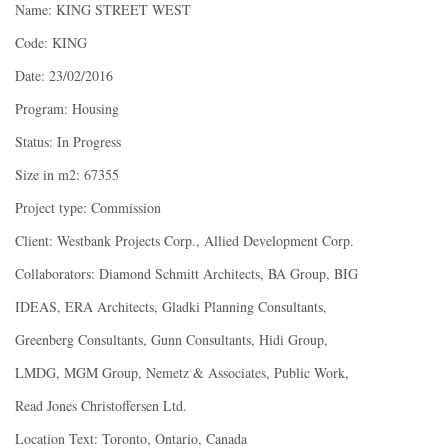
Name: KING STREET WEST
Code: KING
Date: 23/02/2016
Program: Housing
Status: In Progress
Size in m2: 67355
Project type: Commission
Client: Westbank Projects Corp., Allied Development Corp.
Collaborators: Diamond Schmitt Architects, BA Group, BIG
IDEAS, ERA Architects, Gladki Planning Consultants,
Greenberg Consultants, Gunn Consultants, Hidi Group,
LMDG, MGM Group, Nemetz & Associates, Public Work,
Read Jones Christoffersen Ltd.
Location Text: Toronto, Ontario, Canada