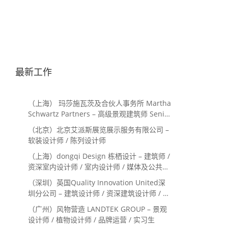
最新工作
（上海） 玛莎施瓦茨及合伙人事务所 Martha
Schwartz Partners – 高级景观建筑师 Senior
Landscape Designer / 景观建筑师
（北京）北京艾派斯展览展示服务有限公司 –
Landscape Designer
软装设计师 / 陈列设计师
（上海）dongqi Design 栋栖设计 – 建筑师 /
资深室内设计师 / 室内设计师 / 媒体及公共关
系主管 / 设计实习生（常年招聘）
（深圳）英国Quality Innovation United深
圳分公司 – 建筑设计师 / 资深建筑设计师 / 室
内设计师 / 设计实习生
（广州）风物营造 LANDTEK GROUP – 景观
设计师 / 植物设计师 / 品牌运营 / 实习生