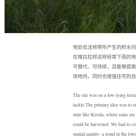
地处低洼地带所产生的积水
在喀拉拉邦这样经常下雨的
可替代、可持续，且能够提
场地内，同时也增强住宅的自
The site was on a low-lying terr
tackle.The primary idea was to en
state like Kerala, where rains are
could be harvested. We had to co
spatial quality- a pond in the lowe