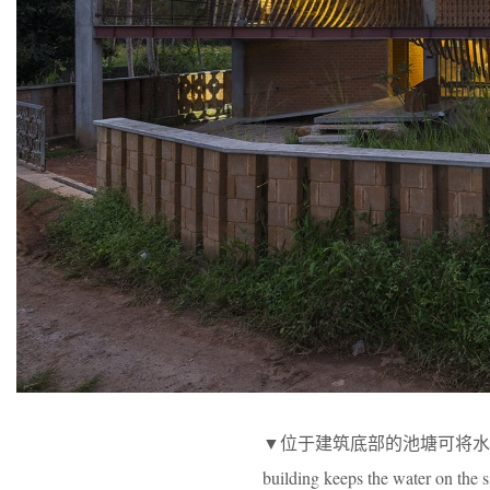
▼位于建筑底部的池塘可将水保留在场
building keeps the water on the 