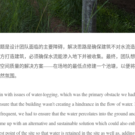
问题是设计团队面临的主要障碍，解决思路是确保建筑不对水流造
地方打造建筑，必须确保水流能渗入地下并被收集。最终，团队想
高空间质量的解决方案——在场地的最低点修建一个池塘，以便将
然氛围。
ain with issues of water-logging, which was the primary obstacle we had
sure that the building wasn’t creating a hindrance in the flow of water.
 frequent, we had to ensure that the water percolates into the ground and 
me up with an alternative and sustainable solution which could also en
st point of the site so that water is retained in the site as well as, adding