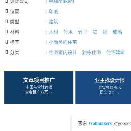
设计公司
:
Wallmakers

位置
:
印度

类型
:
建筑

材料
:
木材
竹木
竹子
铁
钢
玻璃

标签
:
小而美的住宅

分类
:
住宅室内设计
独栋住宅
住宅建筑

文章项目推广
业主找设计师
中国与全球传播
真实项目需求
查看推广方案 →
提交项目 →
Wallmakers
感谢
对goo