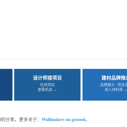
设计师接项目
建材品牌推
在线项目
品牌展示 · 项目
查看机会 →
进入材料库 
Wallmakers on gooood
ood的分享。更多关于：
。