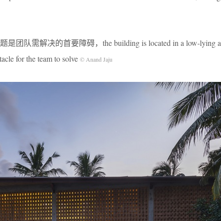
要障碍，the building is located in a low-lying area,
acle for the team to solve
© Anand Jaju