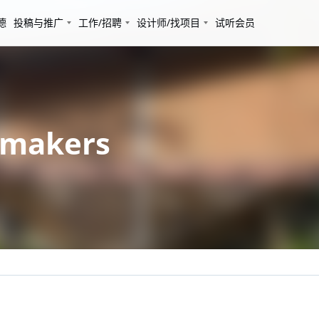
德
投稿与推广
工作/招聘
设计师/找项目
试听会员
makers