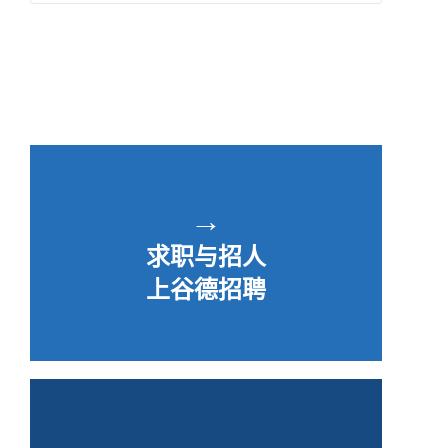
→
求职与招人
上谷德招聘