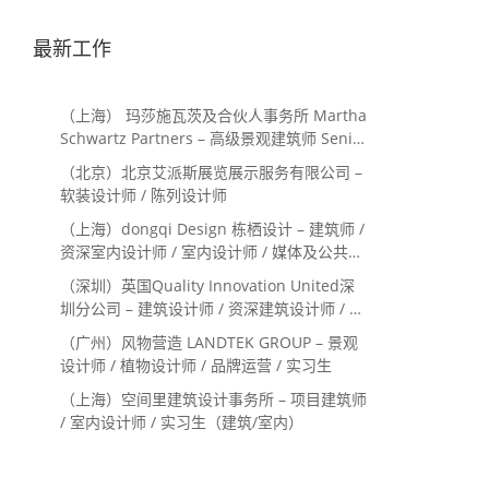
最新工作
（上海） 玛莎施瓦茨及合伙人事务所 Martha
Schwartz Partners – 高级景观建筑师 Senior
Landscape Designer / 景观建筑师
（北京）北京艾派斯展览展示服务有限公司 –
Landscape Designer
软装设计师 / 陈列设计师
（上海）dongqi Design 栋栖设计 – 建筑师 /
资深室内设计师 / 室内设计师 / 媒体及公共关
系主管 / 设计实习生（常年招聘）
（深圳）英国Quality Innovation United深
圳分公司 – 建筑设计师 / 资深建筑设计师 / 室
内设计师 / 设计实习生
（广州）风物营造 LANDTEK GROUP – 景观
设计师 / 植物设计师 / 品牌运营 / 实习生
（上海）空间里建筑设计事务所 – 项目建筑师
/ 室内设计师 / 实习生（建筑/室内）