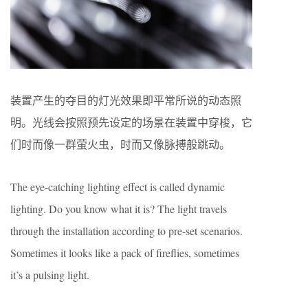
装置产生的夺目的灯光效果即平常所说的动态照
明。光线会按照预先设定的场景在装置中穿梭，它
们时而像一群萤火虫，时而又像脉搏般跳动。
The eye-catching lighting effect is called dynamic
lighting. Do you know what it is? The light travels
through the installation according to pre-set scenarios.
Sometimes it looks like a pack of fireflies, sometimes
it’s a pulsing light.