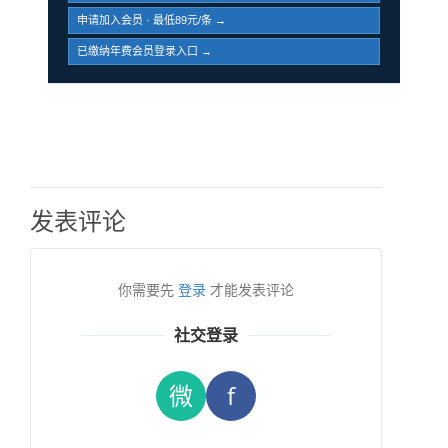
申请加入会员 · 最低89元/条 →
已缴纳年费会员登录入口 →
发表评论
你需要先
登录
才能发表评论
社交登录
微
f