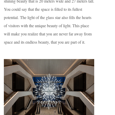
shining beauty that is 20 meters wide and 27 meters tall.
You could say that the space is filled to its fullest
potential. The light of the glass star also fills the hearts
of visitors with the unique beauty of light. This place
will make you realize that you are never far away from
space and its endless beauty, that you are part of it.