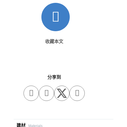
收藏本文
分享到



建材
Materials