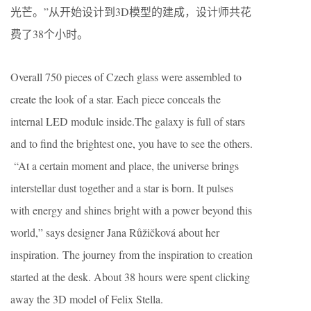
光芒。”从开始设计到3D模型的建成，设计师共花
费了38个小时。
Overall 750 pieces of Czech glass were assembled to
create the look of a star. Each piece conceals the
internal LED module inside.The galaxy is full of stars
and to find the brightest one, you have to see the others.
“At a certain moment and place, the universe brings
interstellar dust together and a star is born. It pulses
with energy and shines bright with a power beyond this
world,” says designer Jana Růžičková about her
inspiration. The journey from the inspiration to creation
started at the desk. About 38 hours were spent clicking
away the 3D model of Felix Stella.