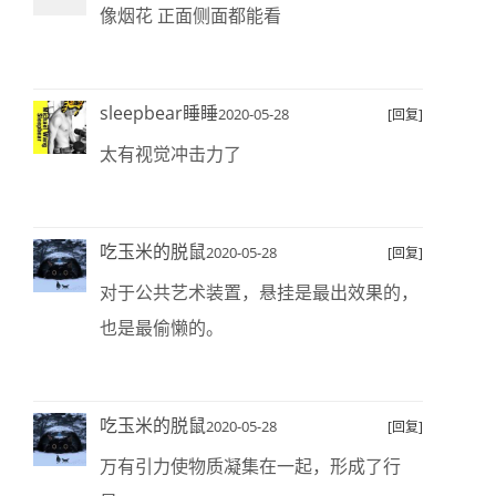
像烟花 正面侧面都能看
sleepbear睡睡
2020-05-28
[回复]
太有视觉冲击力了
吃玉米的脱鼠
2020-05-28
[回复]
对于公共艺术装置，悬挂是最出效果的，
也是最偷懒的。
吃玉米的脱鼠
2020-05-28
[回复]
万有引力使物质凝集在一起，形成了行