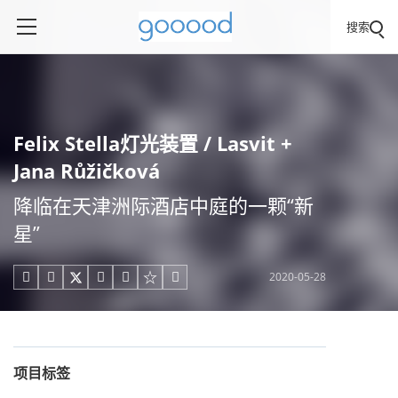
搜索
Felix Stella灯光装置 / Lasvit +
Jana Růžičková
降临在天津洲际酒店中庭的一颗“新
星”
2020-05-28





项目标签