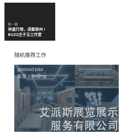
新一篇
林盘行馆，成都崇州 /
BUZZ庄子玉工作室
随机推荐工作