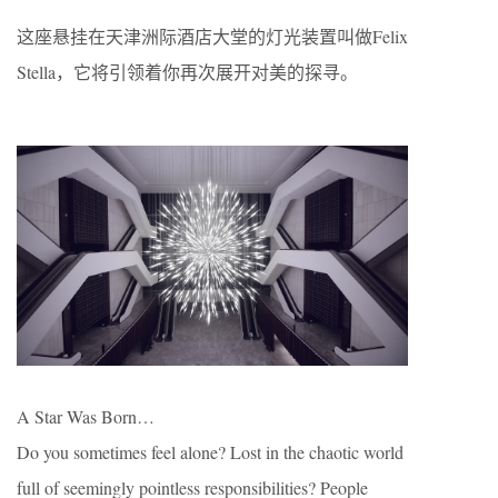
这座悬挂在天津洲际酒店大堂的灯光装置叫做Felix
Stella，它将引领着你再次展开对美的探寻。
A Star Was Born…
Do you sometimes feel alone? Lost in the chaotic world
full of seemingly pointless responsibilities? People