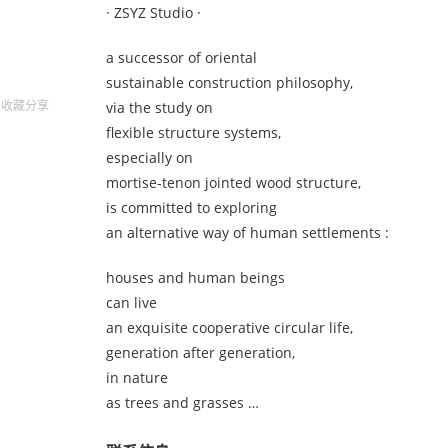
· ZSYZ Studio ·
a successor of oriental
sustainable construction philosophy,
收藏
分享
via the study on
flexible structure systems,
especially on
mortise-tenon jointed wood structure,
is committed to exploring
an alternative way of human settlements :
houses and human beings
can live
an exquisite cooperative circular life,
generation after generation,
in nature
as trees and grasses …