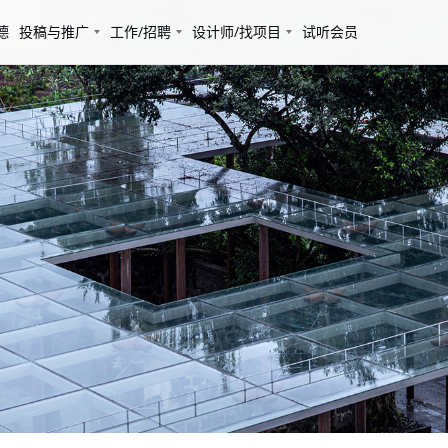
德
投稿与推广
工作/招聘
设计师/找项目
试听会员