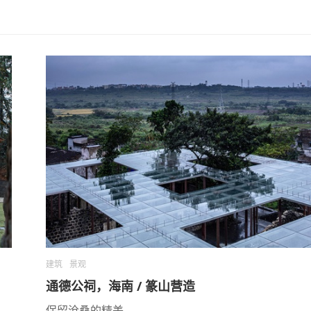
建筑
景观
通德公祠，海南 / 篆山营造
保留沧桑的精美