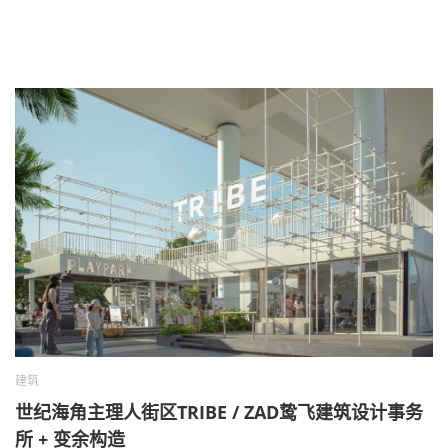
建筑
世纪海角主理人街区TRIBE / ZAD鸷飞建筑设计事务
所 + 变余构造