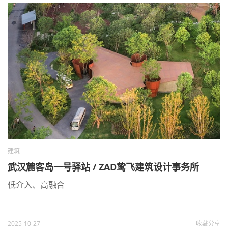
建筑
武汉麓客岛一号驿站 / ZAD鸷飞建筑设计事务所
低介入、高融合
2025-10-27
收藏
分享