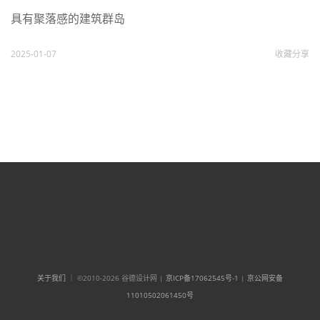
具有聚落感的建筑群岛
2025-01-07
收藏
分享
关于我们
｜ ©2010-2026 谷德设计网 |
京ICP备17062545号-1
|
京公网安备
11010502061450号