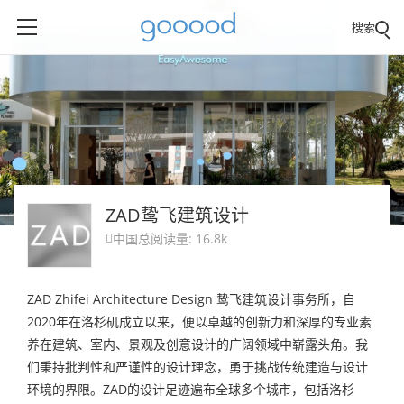
搜索
ZAD鸷飞建筑设计
中国
总阅读量: 16.8k

ZAD Zhifei Architecture Design 鸷飞建筑设计事务所，自
2020年在洛杉矶成立以来，便以卓越的创新力和深厚的专业素
养在建筑、室内、景观及创意设计的广阔领域中崭露头角。我
们秉持批判性和严谨性的设计理念，勇于挑战传统建造与设计
环境的界限。ZAD的设计足迹遍布全球多个城市，包括洛杉