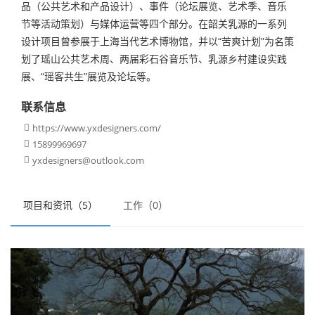
品（公共艺术和产品设计）、事件（论坛展览、艺术季、音乐
节等活动策划）与媒体运营等四个部分。在韶关乳源的一系列
设计项目曾参展于上海当代艺术博物馆，并以“苦爽计划”为名策
划了瑶山公共艺术周、两届彩石谷音乐节、乳源乡村建设实践
展、“瑶客共生”展览及论坛等。
联系信息
https://www.yxdesigners.com/

15899969697

yxdesigners@outlook.com

项目和资讯（5）
工作（0）