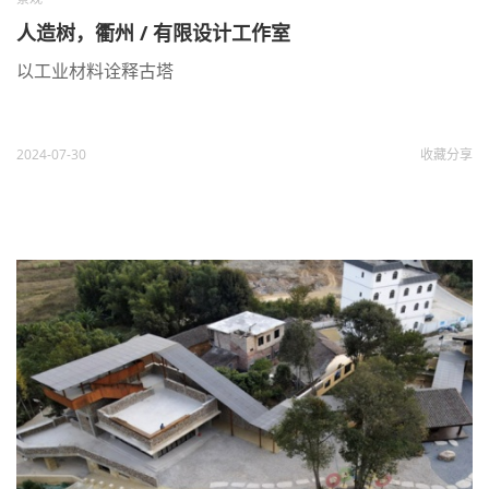
人造树，衢州 / 有限设计工作室
以工业材料诠释古塔
2024-07-30
收藏
分享