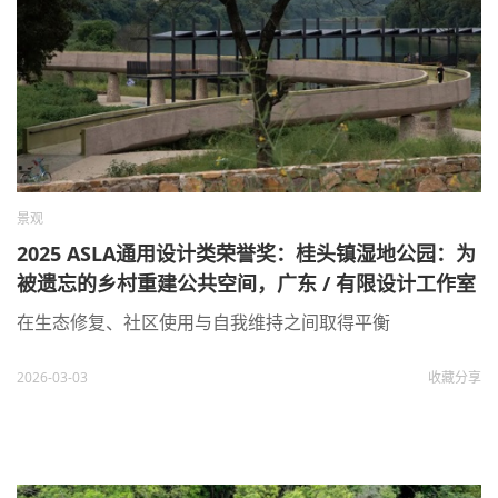
景观
2025 ASLA通用设计类荣誉奖：桂头镇湿地公园：为
被遗忘的乡村重建公共空间，广东 / 有限设计工作室
在生态修复、社区使用与自我维持之间取得平衡
2026-03-03
收藏
分享