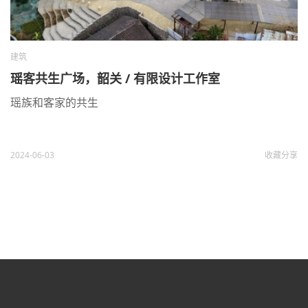
建筑
瑶客共生广场，韶关 / 有限设计工作室
瑶族和客家的共生
2024-06-03
收藏
分享