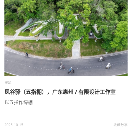
建筑
凤谷驿（五指棚），广东惠州 / 有限设计工作室
以五指作绿棚
2025-10-15
收藏
分享