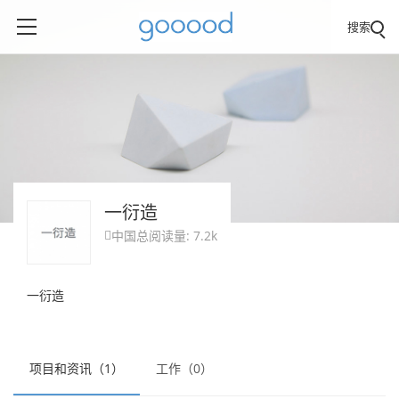
搜索
一衍造
中国
总阅读量: 7.2k

一衍造
项目和资讯（1）
工作（0）