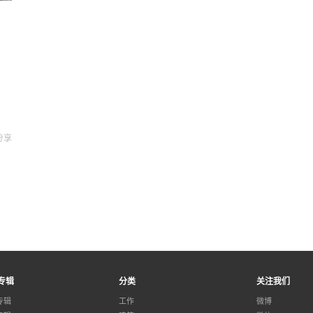
分享
专辑
分类
关注我们
专辑
工作
微博