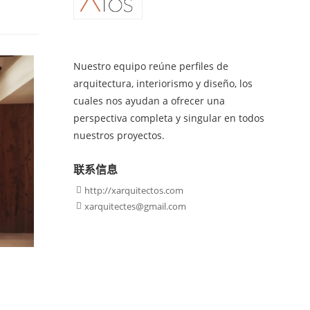
Nuestro equipo reúne perfiles de
arquitectura, interiorismo y diseño, los
cuales nos ayudan a ofrecer una
perspectiva completa y singular en todos
nuestros proyectos.
联系信息
http://xarquitectos.com

xarquitectes@gmail.com
