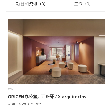
项目和资讯（3）
工作（0）
建筑
ORIGEN办公室，西班牙 / X arquitectos
构建一种室内“景观”