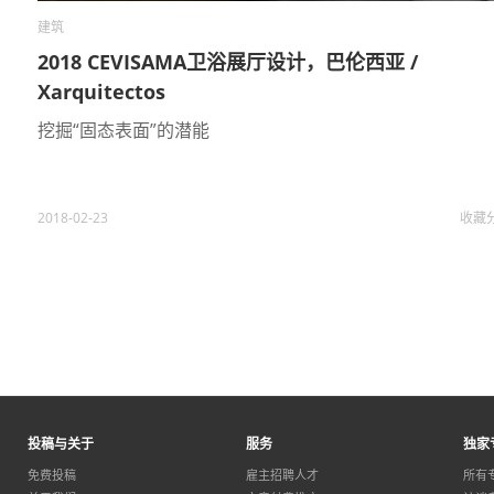
建筑
2018 CEVISAMA卫浴展厅设计，巴伦西亚 /
Xarquitectos
挖掘“固态表面”的潜能
2018-02-23
收藏
投稿与关于
服务
独家
免费投稿
雇主招聘人才
所有