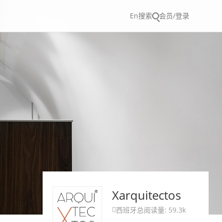
En
搜索
会员/登录
Xarquitectos
西班牙
总阅读量: 59.3k
