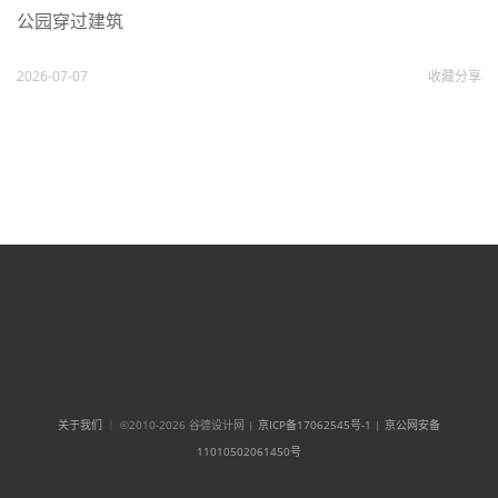
公园穿过建筑
2026-07-07
收藏
分享
关于我们
｜ ©2010-2026 谷德设计网 |
京ICP备17062545号-1
|
京公网安备
11010502061450号