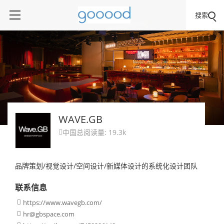
搜索
WAVE.GB
中国
总阅读量: 19.3k

品牌策划/视觉设计/空间设计/新媒体设计的系统化设计团队
联系信息
https://www.wavegb.com/

hr@gbspace.com
