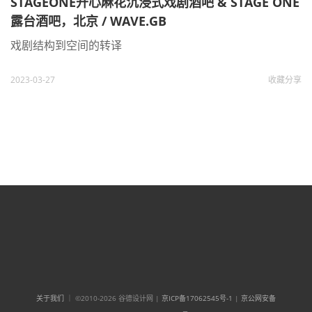
STAGEONE开心麻花沉浸式戏剧酒吧 & STAGE ONE
露台酒吧，北京 / WAVE.GB
戏剧结构到空间的转译
2023-03-27
收藏
分享
关于我们
｜ ©2010-2026 谷德设计网 |
京ICP备17062545号-1
|
京公网安备