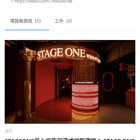
https://weibo.com/7458206148

项目和资讯（1）
工作（0）
建筑