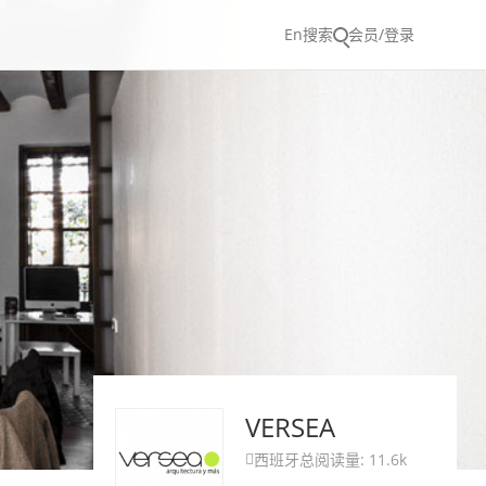
En
搜索
会员/登录
VERSEA
西班牙
总阅读量: 11.6k
