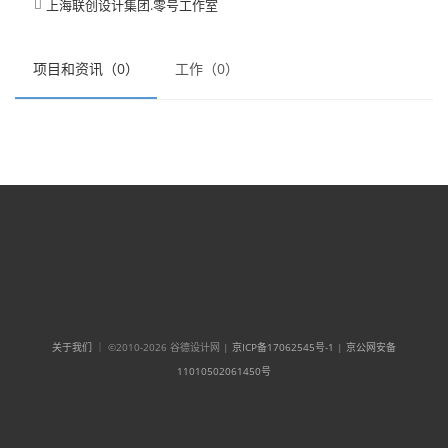
上海联创设计集团.零号工作室

项目和资讯（0）
工作（0）
关于我们
｜ ©2010-2026 谷德设计网 |
京ICP备17062545号-1
|
京公网安备
11010502061450号