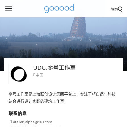
搜索
UDG.零号工作室
中国

零号工作室是上海联创设计集团平台上，专注于将自然与科技
结合进行设计实践的建筑工作室
联系信息
atelier_alpha@163.com
