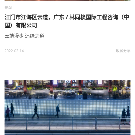
景观
江门市江海区云道，广东 / 林同棪国际工程咨询（中
国）有限公司
云端漫步 还绿之道
2022-02-14
收藏
分享