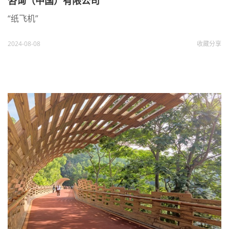
咨询（中国）有限公司
“纸飞机”
2024-08-08
收藏
分享