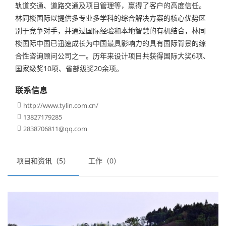
轨道交通、道路交通及项目管理等，赢得了客户的高度信任。
林同棪国际以提供多专业多学科的综合解决方案的核心优势区
别于竞争对手，并通过国际经验和本地智慧的有机结合，林同
棪国际中国已迅速成长为中国最具影响力的具有国际背景的综
合性咨询顾问公司之一。历年来设计项目共获得国际大奖6项、
国家级奖10项、省部级奖20余项。
联系信息
http://www.tylin.com.cn/

13827179285

2838706811@qq.com

项目和资讯（5）
工作（0）