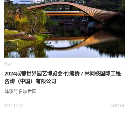
景观
2024成都世界园艺博览会·竹编桥 / 林同棪国际工程
咨询（中国）有限公司
绛溪竹影映世园
2024-12-26
收藏
分享