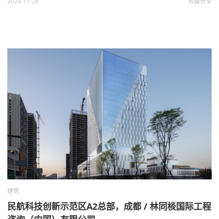
2024-11-28
收藏
分享
建筑
民航科技创新示范区A2总部，成都 / 林同棪国际工程