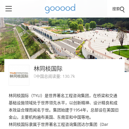
搜索
林同棪国际
中国
总阅读量: 130.7k

林同棪国际（TYLI）是世界著名工程咨询集团，在桥梁和交通
基础设施领域处于世界领先水平，以创新精神、设计精良和成
本效益合理而闻名于世。集团始建于1954年，总部设在美国旧
金山，主要机构遍布美国、东南亚和中国等地。
林同棪国际隶属于世界著名工程咨询集团达尔集团（Dar