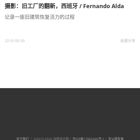
摄影：旧工厂的翻新，西班牙 / Fernando Alda
记录一座旧建筑恢复活力的过程
2018-08-09
收藏
分享
关于我们
｜ ©2010-2026 谷德设计网 |
京ICP备17062545号-1
|
京公网安备