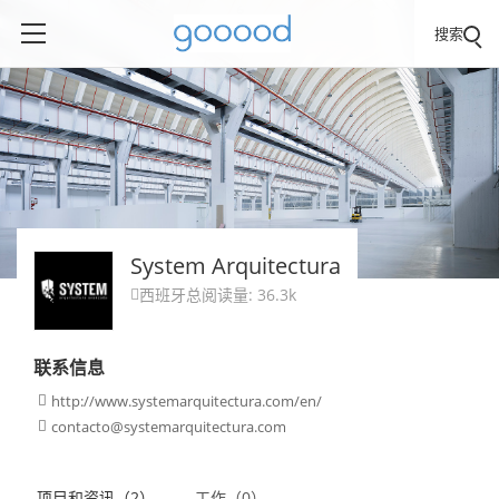
搜索
System Arquitectura
西班牙
总阅读量: 36.3k

联系信息
http://www.systemarquitectura.com/en/

contacto@systemarquitectura.com

项目和资讯（2）
工作（0）