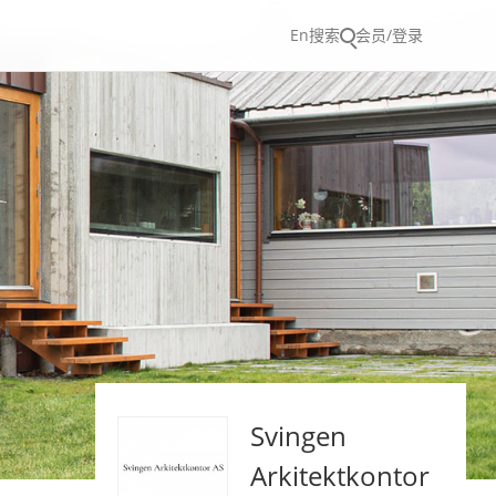
En
搜索
会员/登录
Svingen
Arkitektkontor