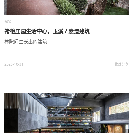
建筑
褚橙庄园生活中心，玉溪 / 素造建筑
林隙间生长出的建筑
2025-10-31
收藏
分享