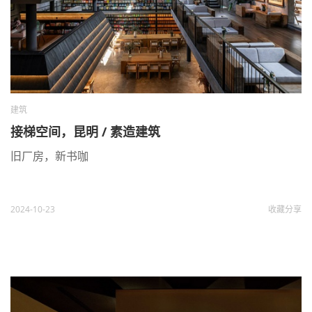
建筑
接梯空间，昆明 / 素造建筑
旧厂房，新书咖
2024-10-23
收藏
分享