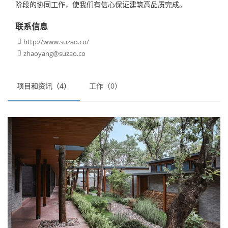
阶段的协同工作，使我们有信心保证建筑高品质完成。
联系信息
http://www.suzao.co/

zhaoyang@suzao.co

项目和资讯（4）
工作（0）