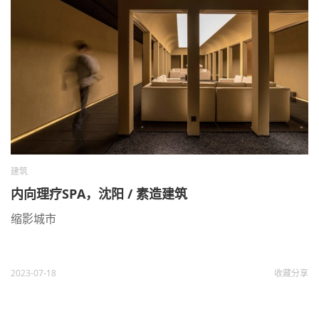
建筑
内向理疗SPA，沈阳 / 素造建筑
缩影城市
2023-07-18
收藏
分享