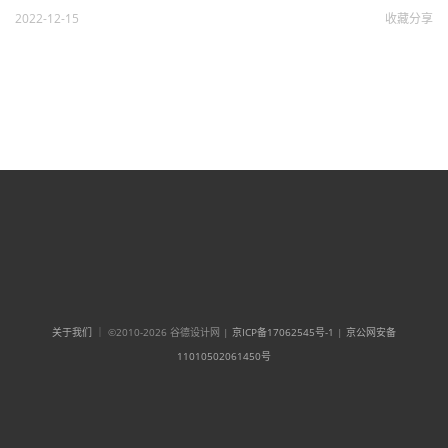
2022-12-15
收藏
分享
关于我们
｜ ©2010-2026 谷德设计网 |
京ICP备17062545号-1
|
京公网安备
11010502061450号