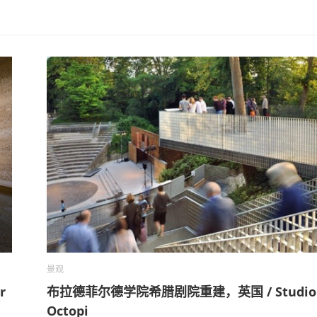
景观
r
布拉德菲尔德学院希腊剧院重建，英国 / Studio
Octopi