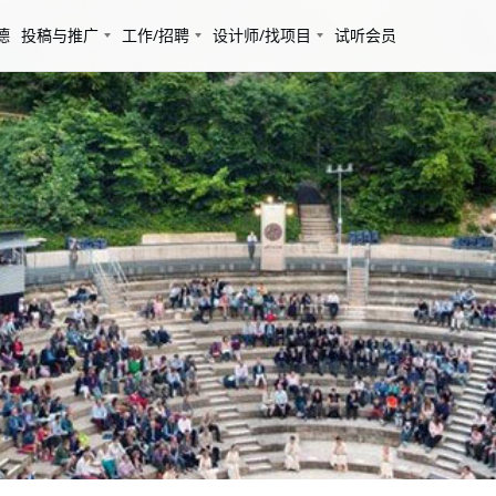
德
投稿与推广
工作/招聘
设计师/找项目
试听会员