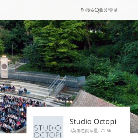
En
搜索
会员/登录
Studio Octopi
英国
总阅读量: 71.6k
