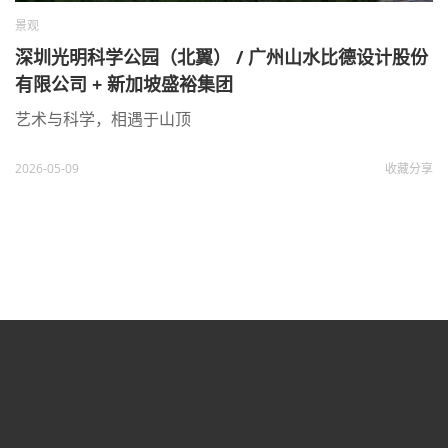
景观
深圳光明科学公园（北翼） / 广州山水比德设计股份
有限公司 + 新加坡盛裕集团
艺术与科学，相遇于山顶
2026-05-09
收藏
分享