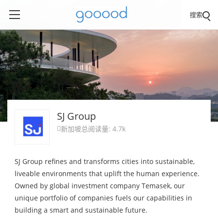
搜索
SJ Group
新加坡
总阅读量: 4.7k

SJ Group refines and transforms cities into sustainable,
liveable environments that uplift the human experience.
Owned by global investment company Temasek, our
unique portfolio of companies fuels our capabilities in
building a smart and sustainable future.