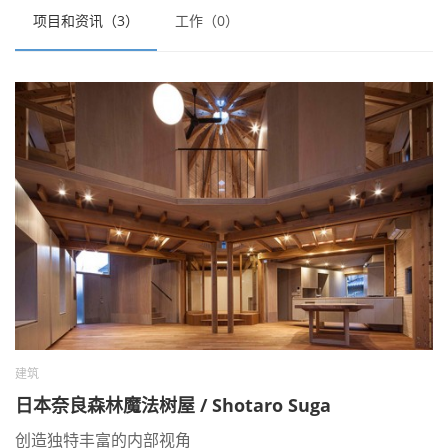
项目和资讯（3）
工作（0）
建筑
日本奈良森林魔法树屋 / Shotaro Suga
创造独特丰富的内部视角