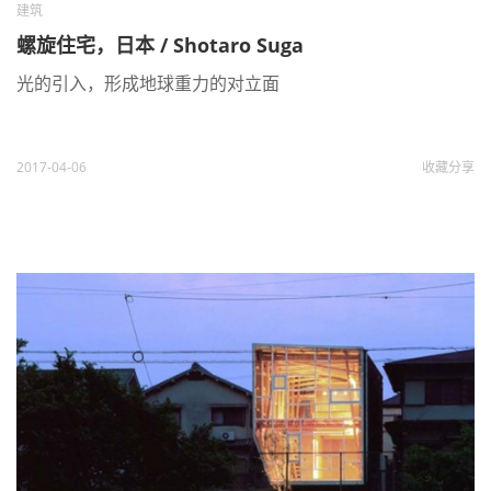
建筑
螺旋住宅，日本 / Shotaro Suga
光的引入，形成地球重力的对立面
2017-04-06
收藏
分享