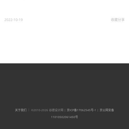
2022-10-19
收藏
分享
关于我们
｜ ©2010-2026 谷德设计网 |
京ICP备17062545号-1
|
京公网安备
11010502061450号