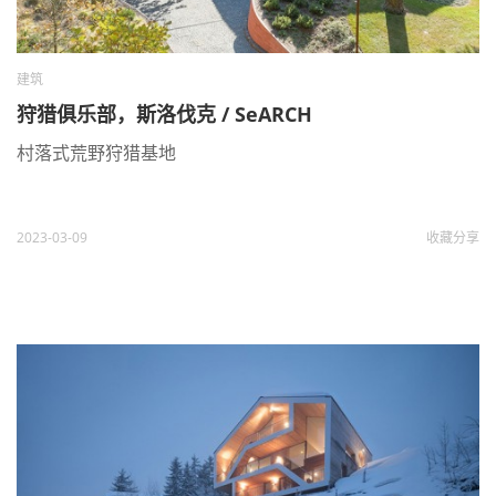
建筑
狩猎俱乐部，斯洛伐克 / SeARCH
村落式荒野狩猎基地
2023-03-09
收藏
分享