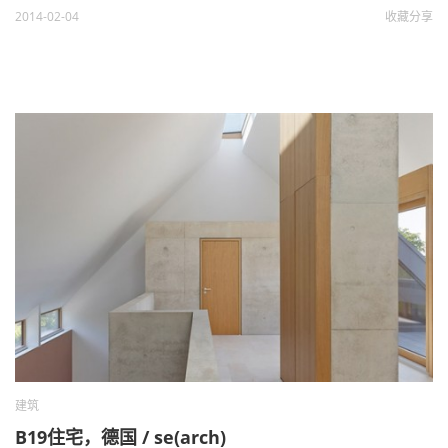
2014-02-04
收藏
分享
建筑
B19住宅，德国 / se(arch)