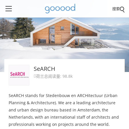
搜索
SeARCH
荷兰
总阅读量: 98.8k

SeARCH stands for Stedenbouw en ARCHitectuur (Urban
Planning & Architecture). We are a leading architecture
and urban design bureau based in Amsterdam, the
Netherlands, with an international staff of architects and
professionals working on projects around the world.