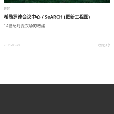
建筑
希勒罗德会议中心 / SeARCH (更新工程图)
14世纪丹麦农场的增建
2011-05-29
收藏
分享