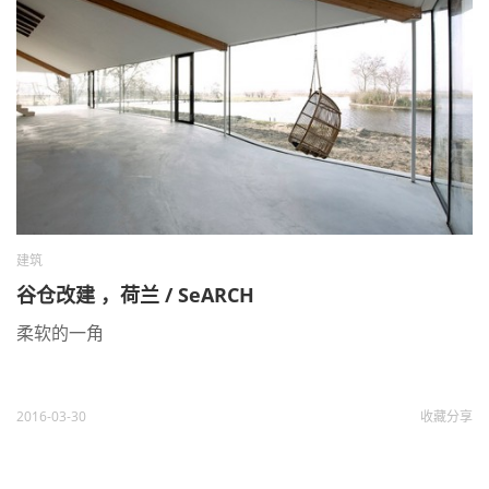
建筑
谷仓改建 ，荷兰 / SeARCH
柔软的一角
2016-03-30
收藏
分享