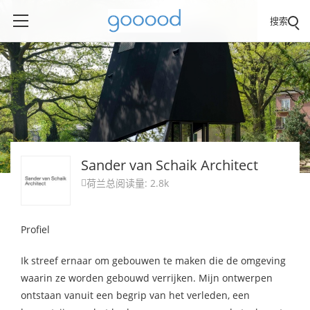
搜索
Sander van Schaik Architect
荷兰
总阅读量: 2.8k

Profiel
Ik streef ernaar om gebouwen te maken die de omgeving
waarin ze worden gebouwd verrijken. Mijn ontwerpen
ontstaan vanuit een begrip van het verleden, een