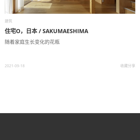
建筑
住宅O，日本 / SAKUMAESHIMA
随着家庭生长变化的花瓶
2021-09-18
收藏
分享