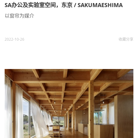
SA办公及实验室空间，东京 / SAKUMAESHIMA
以窗帘为媒介
2022-10-26
收藏
分享