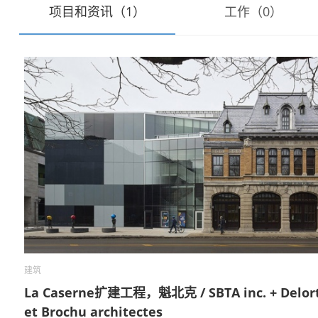
项目和资讯（1）
工作（0）
建筑
La Caserne扩建工程，魁北克 / SBTA inc. + Delor
et Brochu architectes