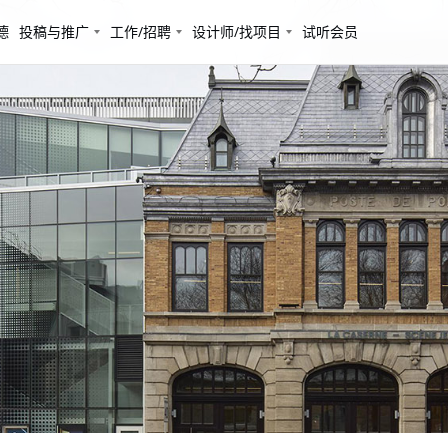
德
投稿与推广
工作/招聘
设计师/找项目
试听会员