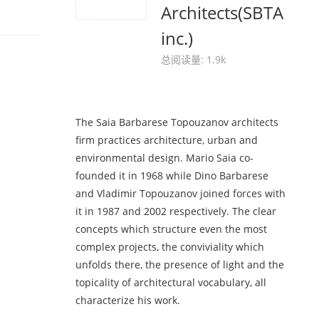
Architects(SBTA
inc.)
总阅读量: 1.9k
The Saia Barbarese Topouzanov architects
firm practices architecture, urban and
environmental design. Mario Saia co-
founded it in 1968 while Dino Barbarese
and Vladimir Topouzanov joined forces with
it in 1987 and 2002 respectively. The clear
concepts which structure even the most
complex projects, the conviviality which
unfolds there, the presence of light and the
topicality of architectural vocabulary, all
characterize his work.