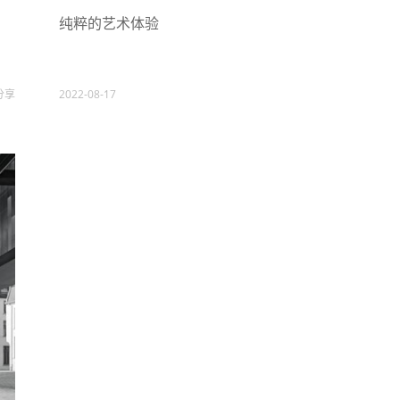
纯粹的艺术体验
分享
2022-08-17