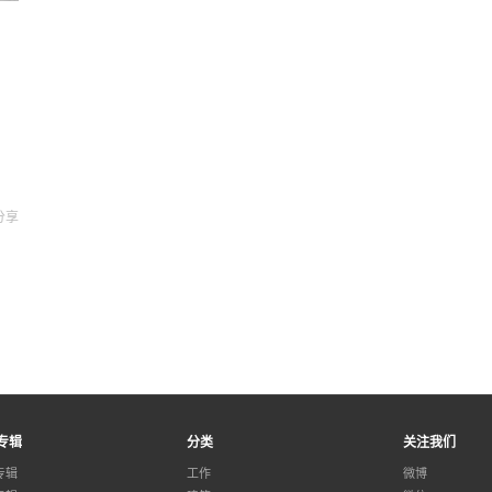
分享
专辑
分类
关注我们
专辑
工作
微博