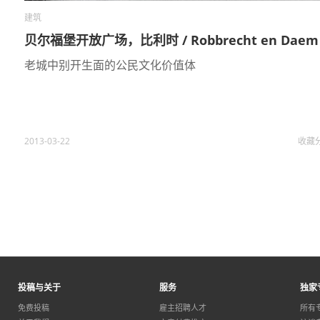
建筑
贝尔福堡开放广场，比利时 / Robbrecht en Daem
老城中别开生面的公民文化价值体
2013-03-22
收藏
投稿与关于
服务
独家
免费投稿
雇主招聘人才
所有