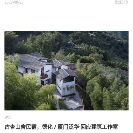
2023-08-23
收藏
分享
建筑
古杏山舍民宿，德化 / 厦门泛华·回应建筑工作室