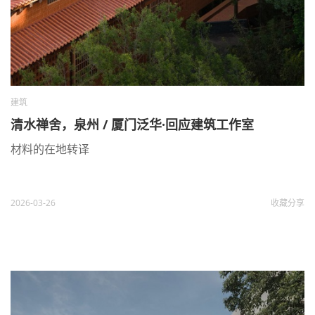
建筑
清水禅舍，泉州 / 厦门泛华·回应建筑工作室
材料的在地转译
2026-03-26
收藏
分享