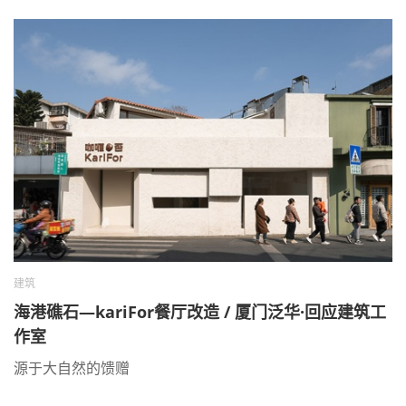
建筑
海港礁石—kariFor餐厅改造 / 厦门泛华·回应建筑工
作室
源于大自然的馈赠