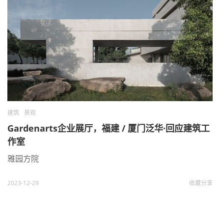
建筑
景观
Gardenarts企业展厅，福建 / 厦门泛华·回应建筑工
作室
雅园方院
2023-12-29
收藏
分享