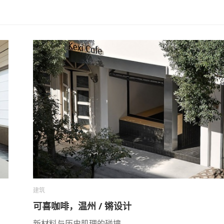
建筑
可喜咖啡，温州 / 锵设计
新材料与历史肌理的碰撞