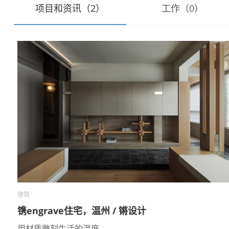
项目和资讯（2）
工作（0）
建筑
镌engrave住宅，温州 / 锵设计
用材质雕刻生活的温度