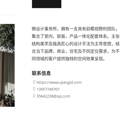
锵设计事务所，拥有一支具有前瞻视野的团队，
集合了室内，软装，产品一体化配套体系。主张
结构美学及独具匠心的设计手法为主导思想，结
合当下品牌，商业，住宅及不同定位需求，为不
同领域的客户提供独特的空间效果呈现。
联系信息
https://www.qiangid.com

13957749707

35642238@qq.com
