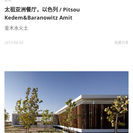
建筑
太祖亚洲餐厅，以色列 / Pitsou
Kedem&Baranowitz Amit
金木水火土
2013-04-03
收藏
分享