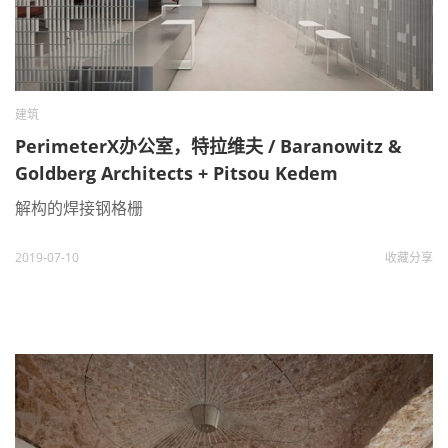
建筑
PerimeterX办公室，特拉维夫 / Baranowitz &
Goldberg Architects + Pitsou Kedem
Architects
解构的焊接钢格栅
2019-07-10
收藏
分享