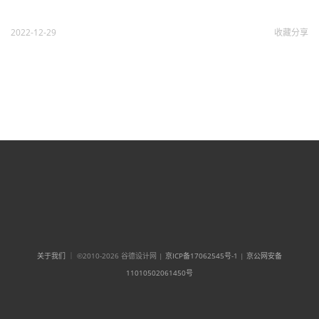
2022-12-29
收藏
分享
关于我们
｜ ©2010-2026 谷德设计网 |
京ICP备17062545号-1
|
京公网安备
11010502061450号