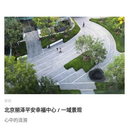
景观
北京丽泽平安幸福中心 / 一域景观
心中的涟漪