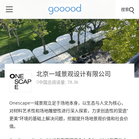
搜索
北京一域景观设计有限公司
中国
总阅读量: 78.3k

Onescape一域景观立足于场地本身，以生态与人文为核心，
对材料艺术性和场地雕塑性进行深入探索，力求创造性的营造”
更美“环境的基础上解决问题，挖掘提升场地景观价值和社会价
值。