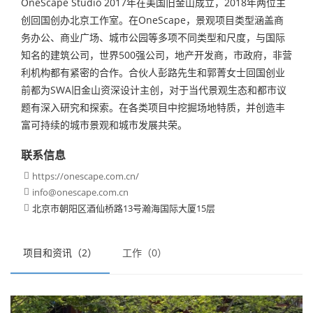
OneScape Studio 2017年在美国旧金山成立，2018年两位主
创回国创办北京工作室。在OneScape，景观项目类型涵盖商
务办公、商业广场、城市公园等多项不同类型和尺度，与国际
知名的建筑公司，世界500强公司，地产开发商，市政府，非营
利机构都有紧密的合作。合伙人彭路先生和郭菁女士回国创业
前都为SWA旧金山资深设计主创，对于当代景观生态和都市议
题有深入研究和探索。在各类项目中挖掘场地特质，并创造丰
富可持续的城市景观和城市发展共荣。
联系信息
https://onescape.com.cn/

info@onescape.com.cn

北京市朝阳区酒仙桥路13号瀚海国际大厦15层

项目和资讯（2）
工作（0）