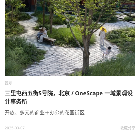
景观
三里屯西五街5号院，北京 / OneScape 一域景观设
计事务所
开放、多元的商业＋办公的花园街区
2025-03-07
收藏
分享