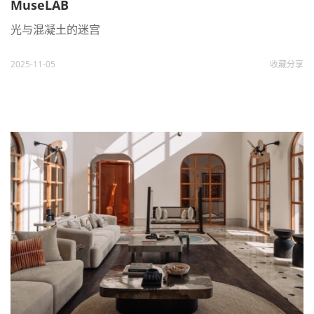
MuseLAB
光与混凝土的迷宫
2025-11-05
收藏
分享