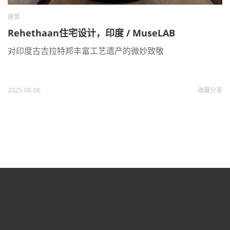
建筑
Rehethaan住宅设计，印度 / MuseLAB
对印度古吉拉特邦丰富工艺遗产的微妙致敬
2025-08-06
收藏
分享