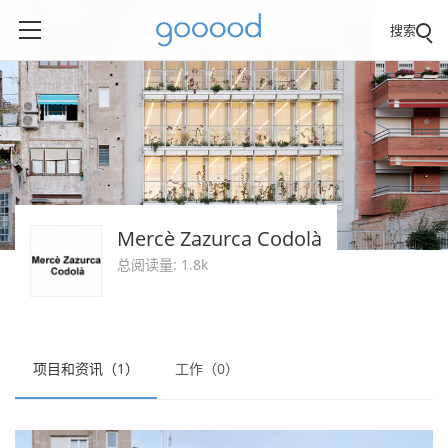
搜索
Mercè Zazurca Codolà
总阅读量: 1.8k
项目和资讯（1）
工作（0）