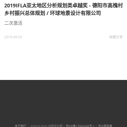
2019IFLA亚太地区分析规划类卓越奖 - 德阳市高槐村
乡村振兴总体规划 / 环球地景设计有限公司
二次激活
2019-09-02
收藏
分享
关于我们
｜ ©2010-2026 谷德设计网 |
京ICP备17062545号-1
|
京公网安备