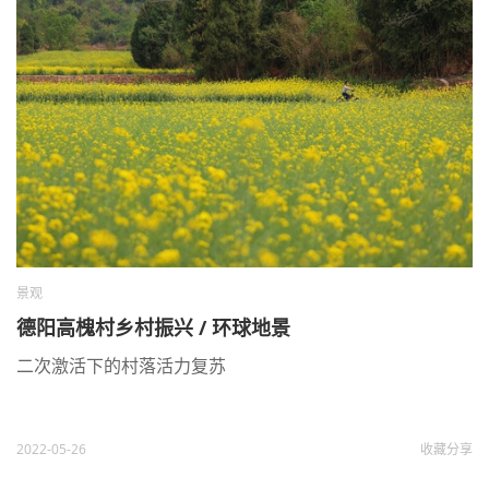
景观
德阳高槐村乡村振兴 / 环球地景
二次激活下的村落活力复苏
2022-05-26
收藏
分享