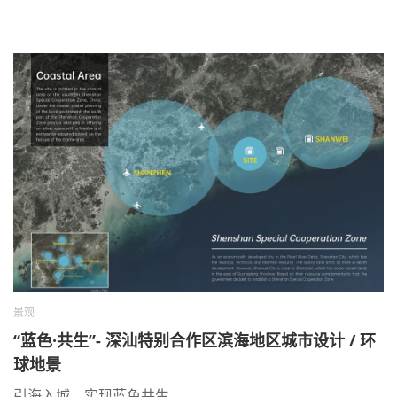
景观
“蓝色·共生”- 深汕特别合作区滨海地区城市设计 / 环
球地景
引海入城，实现蓝色共生