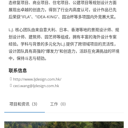
态修复项目、商业项目、住宅项目、公建项目等规划设计方面
展现出卓越的创造力，得到了行业内高度认可，设计作品已先
后荣获“IFLA”、“IDEA-KING”、园冶杯等多项国内外竞赛大奖。
L.J. 核心团队由来自意大利、日本、香港等地的景观设计师、规
划设计师、建筑师、园艺师等组成，拥有丰富的海外设计专案
经验。学科与背景的多元化为L.J.提供了跨领域项目的灵活性，
设计团队具有高强的“爆发力”和创造力，活跃在充满挑战的环境
中，保持斗志与韧劲。
联系信息
http://www.ljdesign.com.hk/

ceci.wang@ljdesign.com.hk

项目和资讯（3）
工作（0）