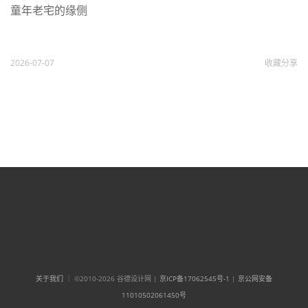
童年老宅的缘侧
2026-07-07
收藏
分享
关于我们
｜ ©2010-2026 谷德设计网 |
京ICP备17062545号-1
|
京公网安备
11010502061450号