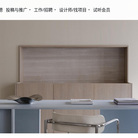
德
投稿与推广
工作/招聘
设计师/找项目
试听会员