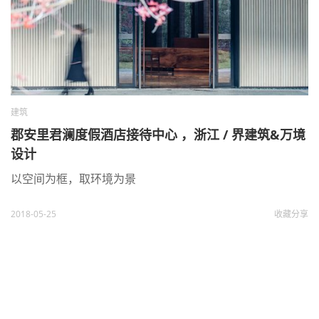
建筑
郡安里君澜度假酒店接待中心 ，浙江 / 界建筑&万境
设计
以空间为框，取环境为景
2018-05-25
收藏
分享