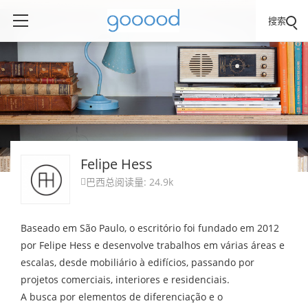
搜索
Felipe Hess
巴西
总阅读量: 24.9k

Baseado em São Paulo, o escritório foi fundado em 2012
por Felipe Hess e desenvolve trabalhos em várias áreas e
escalas, desde mobiliário à edifícios, passando por
projetos comerciais, interiores e residenciais.
A busca por elementos de diferenciação e o