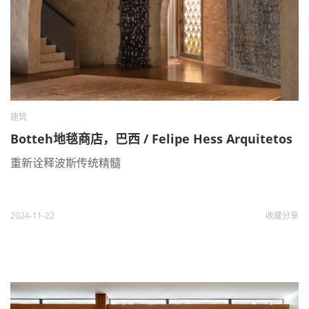
建筑
Botteh地毯商店，巴西 / Felipe Hess Arquitetos
重新诠释波斯传统精髓
2024-11-22
收藏
分享