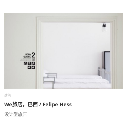
建筑
We旅店，巴西 / Felipe Hess
设计型旅店