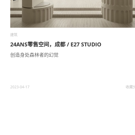
建筑
24ANS零售空间，成都 / E27 STUDIO
创造身处森林者的幻觉
2023-04-17
收藏