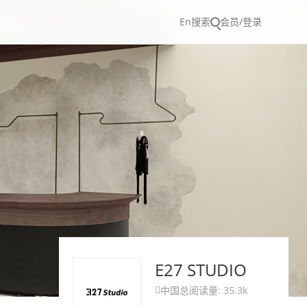
En
搜索
会员/登录
E27 STUDIO
中国
总阅读量: 35.3k
