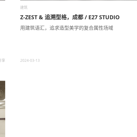
建筑
Z-ZEST & 追溯型格，成都 / E27 STUDIO
用建筑语汇，追求造型美学的复合属性场域
分享
2024-03-13