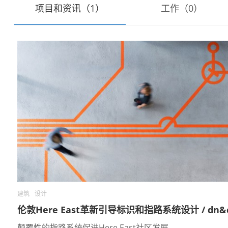
项目和资讯（1）
工作（0）
建筑
设计
伦敦Here East革新引导标识和指路系统设计 / dn&
颠覆性的指路系统促进Here East社区发展。