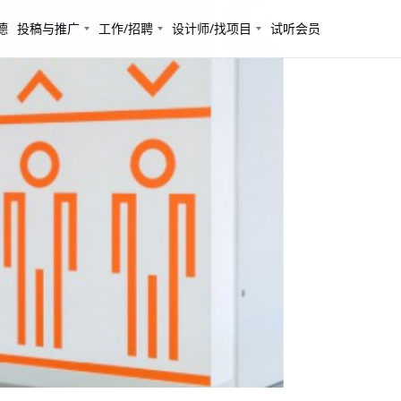
德
投稿与推广
工作/招聘
设计师/找项目
试听会员